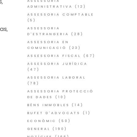
,
ASSESSORIA
ADMINISTRATIVA
(12)
ASSESSORIA COMPTABLE
(5)
as,
ASSESSORIA
D'ESTRANGERIA
(28)
ASSESSORIA EN
COMUNICACIÓ
(23)
ASSESSORIA FISCAL
(67)
ASSESSORIA JURÍDICA
(47)
ASSESSORIA LABORAL
(78)
ASSESSORIA PROTECCIÓ
DE DADES
(10)
BÉNS IMMOBLES
(14)
BUFET D'ADVOCATS
(1)
ECONÒMIC
(50)
GENERAL
(190)
NOTÍCIES
(166)