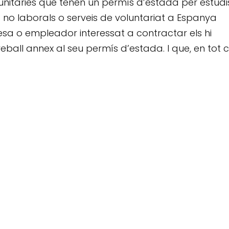
nitàries que tenen un permís d’estada per estudis
 no laborals o serveis de voluntariat a Espanya
sa o empleador interessat a contractar els hi
ball annex al seu permís d’estada. I que, en tot c