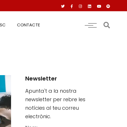
RSC
CONTACTE
Newsletter
Apunta't a la nostra
newsletter per rebre les
notícies al teu correu
electrònic.