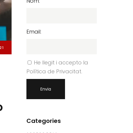
Nom:
Email:
21
He llegit i accepto la
Política de Privacitat.
o
Categories