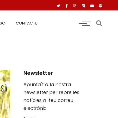
RSC
CONTACTE
Newsletter
Apunta't a la nostra
newsletter per rebre les
notícies al teu correu
electrònic.