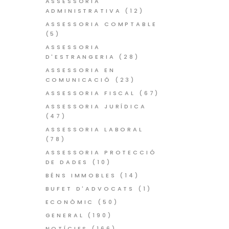
ASSESSORIA
ADMINISTRATIVA
(12)
ASSESSORIA COMPTABLE
(5)
ASSESSORIA
D'ESTRANGERIA
(28)
ASSESSORIA EN
COMUNICACIÓ
(23)
ASSESSORIA FISCAL
(67)
ASSESSORIA JURÍDICA
(47)
ASSESSORIA LABORAL
(78)
ASSESSORIA PROTECCIÓ
DE DADES
(10)
BÉNS IMMOBLES
(14)
BUFET D'ADVOCATS
(1)
ECONÒMIC
(50)
GENERAL
(190)
NOTÍCIES
(166)