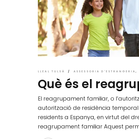
LLEAL TULSÀ
ASSESSORIA D'ESTRANGERIA
Què és el reagr
El reagrupament familiar, o l’autori
autorització de residència temporal
residents a Espanya, en virtut del dr
reagrupament familiar Aquest permís