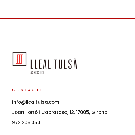
CONTACTE
info@llealtulsa.com
Joan Torró i Cabratosa, 12, 17005, Girona
972 206 350