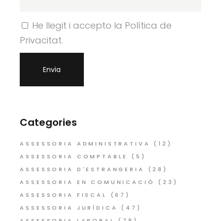
He llegit i accepto la Política de
Privacitat.
Categories
ASSESSORIA ADMINISTRATIVA
(12)
ASSESSORIA COMPTABLE
(5)
ASSESSORIA D'ESTRANGERIA
(28)
ASSESSORIA EN COMUNICACIÓ
(23)
ASSESSORIA FISCAL
(67)
ASSESSORIA JURÍDICA
(47)
ASSESSORIA LABORAL
(78)