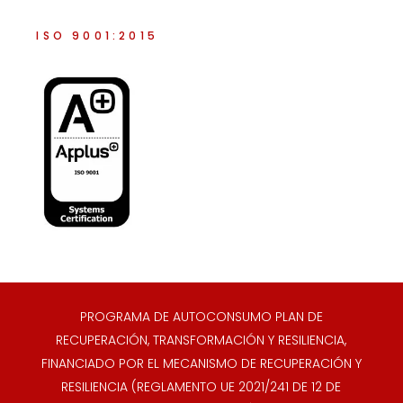
ISO 9001:2015
PROGRAMA DE AUTOCONSUMO PLAN DE
RECUPERACIÓN, TRANSFORMACIÓN Y RESILIENCIA,
FINANCIADO POR EL MECANISMO DE RECUPERACIÓN Y
RESILIENCIA (REGLAMENTO UE 2021/241 DE 12 DE