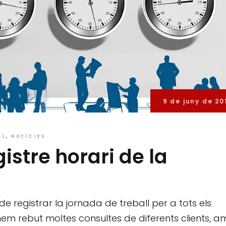
9 de juny de 20
AL
NOTÍCIES
istre horari de la
e registrar la jornada de treball per a tots els
hem rebut moltes consultes de diferents clients, 