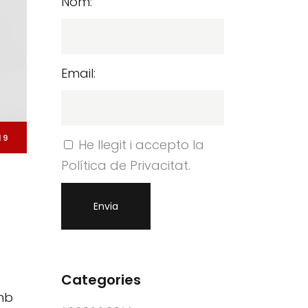
Nom:
Email:
19
He llegit i accepto la
Política de Privacitat.
Categories
amb