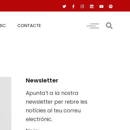
RSC
CONTACTE
Newsletter
Apunta't a la nostra
newsletter per rebre les
notícies al teu correu
electrònic.