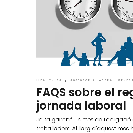
LLEAL TULSÀ
ASSESSORIA LABORAL
GENER
FAQS sobre el reg
jornada laboral
Ja fa gairebé un mes de l’obligació d
treballadors. Al llarg d’aquest mes 