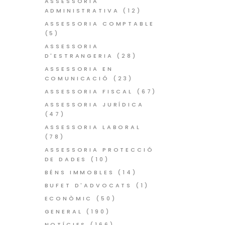
ASSESSORIA
ADMINISTRATIVA
(12)
ASSESSORIA COMPTABLE
(5)
ASSESSORIA
D'ESTRANGERIA
(28)
ASSESSORIA EN
COMUNICACIÓ
(23)
ASSESSORIA FISCAL
(67)
ASSESSORIA JURÍDICA
(47)
ASSESSORIA LABORAL
(78)
ASSESSORIA PROTECCIÓ
DE DADES
(10)
BÉNS IMMOBLES
(14)
BUFET D'ADVOCATS
(1)
ECONÒMIC
(50)
GENERAL
(190)
NOTÍCIES
(166)