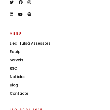
MENÚ
Lleal Tulsà Assessors
Equip
Serveis
RSC
Notícies
Blog
Contacte
ISO 9001:2015