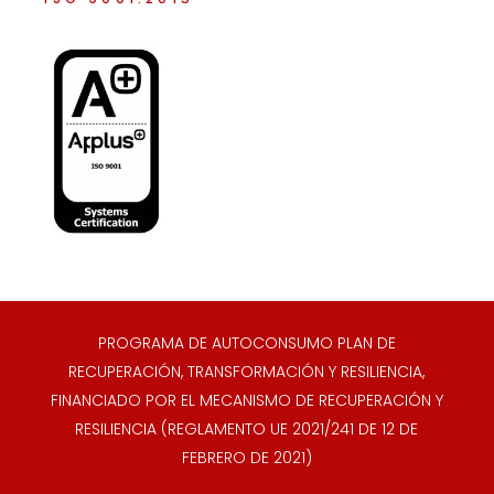
PROGRAMA DE AUTOCONSUMO PLAN DE
RECUPERACIÓN, TRANSFORMACIÓN Y RESILIENCIA,
FINANCIADO POR EL MECANISMO DE RECUPERACIÓN Y
RESILIENCIA (REGLAMENTO UE 2021/241 DE 12 DE
FEBRERO DE 2021)