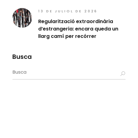
13 DE JULIOL DE 2026
Regularització extraordinària
d’estrangeria: encara queda un
llarg camí per recórrer
Busca
Search
for: