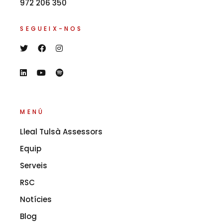
972 206 350
SEGUEIX-NOS
MENÚ
Lleal Tulsà Assessors
Equip
Serveis
RSC
Notícies
Blog