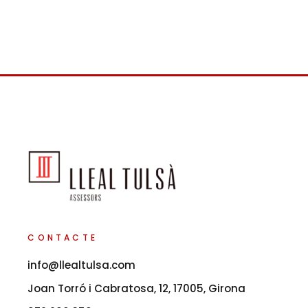
CONTACTE
info@llealtulsa.com
Joan Torró i Cabratosa, 12, 17005, Girona