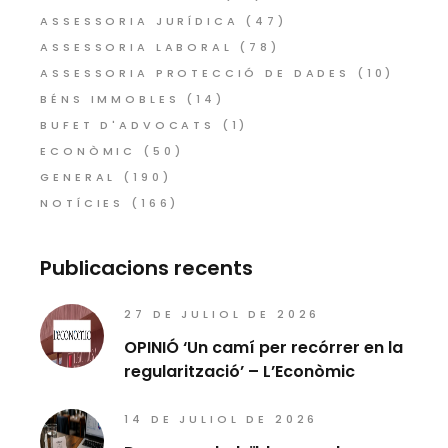
ASSESSORIA JURÍDICA
(47)
ASSESSORIA LABORAL
(78)
ASSESSORIA PROTECCIÓ DE DADES
(10)
BÉNS IMMOBLES
(14)
BUFET D'ADVOCATS
(1)
ECONÒMIC
(50)
GENERAL
(190)
NOTÍCIES
(166)
Publicacions recents
27 DE JULIOL DE 2026
OPINIÓ ‘Un camí per recórrer en la
regularització’ – L’Econòmic
14 DE JULIOL DE 2026