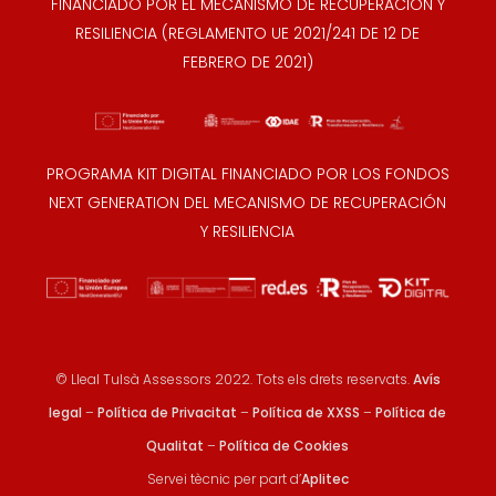
FINANCIADO POR EL MECANISMO DE RECUPERACIÓN Y
RESILIENCIA (REGLAMENTO UE 2021/241 DE 12 DE
FEBRERO DE 2021)
PROGRAMA KIT DIGITAL FINANCIADO POR LOS FONDOS
NEXT GENERATION DEL MECANISMO DE RECUPERACIÓN
Y RESILIENCIA
© Lleal Tulsà Assessors 2022. Tots els drets reservats.
Avís
legal
–
Política de Privacitat
–
Política de XXSS
–
Política de
Qualitat
–
Política de Cookies
Servei tècnic per part d’
Aplitec