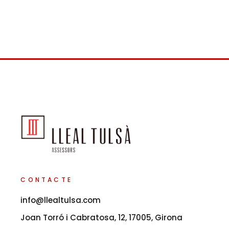
CONTACTE
info@llealtulsa.com
Joan Torró i Cabratosa, 12, 17005, Girona