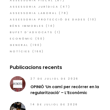
ASSESSORIA FISCAL
(67)
ASSESSORIA JURÍDICA
(47)
ASSESSORIA LABORAL
(78)
ASSESSORIA PROTECCIÓ DE DADES
(10)
BÉNS IMMOBLES
(14)
BUFET D'ADVOCATS
(1)
ECONÒMIC
(50)
GENERAL
(190)
NOTÍCIES
(166)
Publicacions recents
27 DE JULIOL DE 2026
OPINIÓ ‘Un camí per recórrer en la
regularització’ – L’Econòmic
14 DE JULIOL DE 2026