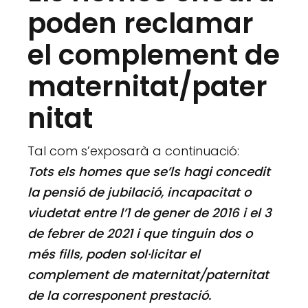
poden reclamar
el complement de
maternitat/pater
nitat
Tal com s’exposarà a continuació:
Tots els homes que se’ls hagi concedit
la pensió de jubilació, incapacitat o
viudetat entre l’1 de gener de 2016 i el 3
de febrer de 2021 i que tinguin dos o
més fills, poden sol·licitar el
complement de maternitat/paternitat
de la corresponent prestació.