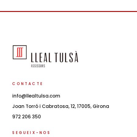
CONTACTE
info@llealtulsa.com
Joan Torró i Cabratosa, 12, 17005, Girona
972 206 350
SEGUEIX-NOS