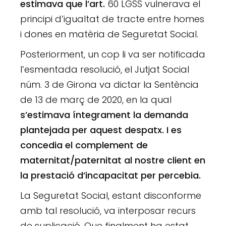
estimava que l’art.
60 LGSS vulnerava el
principi d’igualtat de tracte entre homes
i dones en matèria de Seguretat Social.
Posteriorment, un cop li va ser notificada
l’esmentada resolució, el Jutjat Social
núm. 3 de Girona va dictar la Sentència
de 13 de març de 2020, en la qual
s’estimava íntegrament la demanda
plantejada per aquest despatx. I es
concedia el complement de
maternitat/paternitat al nostre client en
la prestació d’incapacitat per percebia.
La Seguretat Social, estant disconforme
amb tal resolució, va interposar recurs
de suplicació. Que finalment ha estat