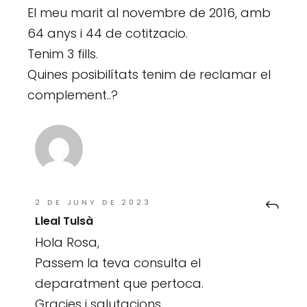
El meu marit al novembre de 2016, amb
64 anys i 44 de cotitzacio.
Tenim 3 fills.
Quines posibilítats tenim de reclamar el
complement..?
2 DE JUNY DE 2023
Lleal Tulsà
Hola Rosa,
Passem la teva consulta el
deparatment que pertoca.
Gracies i salutacions,