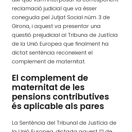
reclamació judicial que va ésser
coneguda pel Jutjat Social núm. 3 de
Girona, i aquest va presentar una
qüestió prejudicial al Tribuna de Justícia
de la Unió Europea que finalment ha
dictat sentència reconeixent el
complement de maternitat.
El complement de
maternitat de les
pensions contributives
és aplicable als pares
La Sentència del Tribunal de Justícia de
la Unió Europea, dictada aquest 12 de