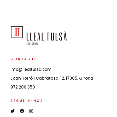
CONTACTE
info@llealtulsa.com
Joan Torró i Cabratosa, 12, 17005, Girona
972 206 350
SEGUEIX-NOS