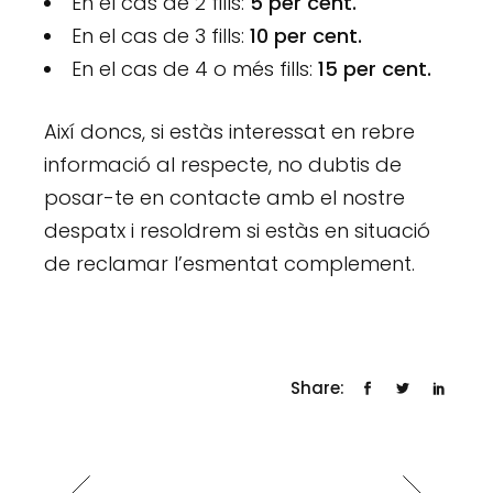
En el cas de 2 fills:
5 per cent.
En el cas de 3 fills:
10 per cent.
En el cas de 4 o més fills:
15 per cent.
Així doncs, si estàs interessat en rebre
informació al respecte, no dubtis de
posar-te en contacte amb el nostre
despatx i resoldrem si estàs en situació
de reclamar l’esmentat complement.
Share: