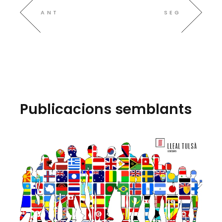
ANT
SEG
Publicacions semblants