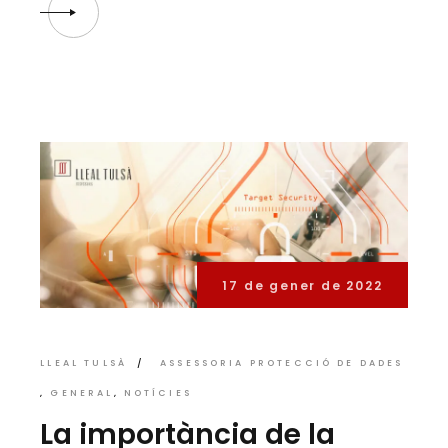
17 de gener de 2022
LLEAL TULSÀ
ASSESSORIA PROTECCIÓ DE DADES
GENERAL
NOTÍCIES
La importància de la