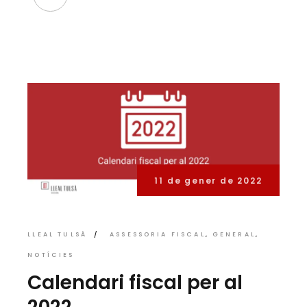
11 de gener de 2022
LLEAL TULSÀ
ASSESSORIA FISCAL
GENERAL
NOTÍCIES
Calendari fiscal per al