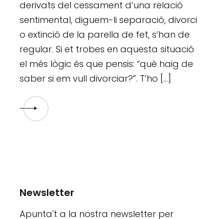
derivats del cessament d’una relació
sentimental, diguem-li separació, divorci
o extinció de la parella de fet, s’han de
regular. Si et trobes en aquesta situació
el més lògic és que pensis: “què haig de
saber si em vull divorciar?”. T’ho […]
Newsletter
Apunta't a la nostra newsletter per