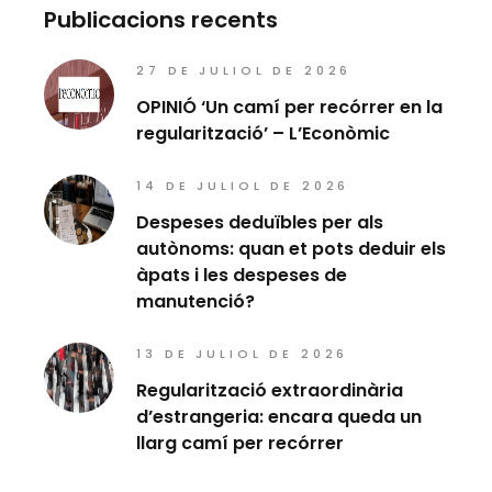
Publicacions recents
27 DE JULIOL DE 2026
OPINIÓ ‘Un camí per recórrer en la
regularització’ – L’Econòmic
14 DE JULIOL DE 2026
Despeses deduïbles per als
autònoms: quan et pots deduir els
àpats i les despeses de
manutenció?
13 DE JULIOL DE 2026
Regularització extraordinària
d’estrangeria: encara queda un
llarg camí per recórrer