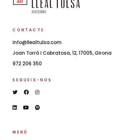
CONTACTE
info@llealtulsa.com
Joan Torró i Cabratosa, 12, 17005, Girona
972 206 350
SEGUEIX-NOS
MENÚ