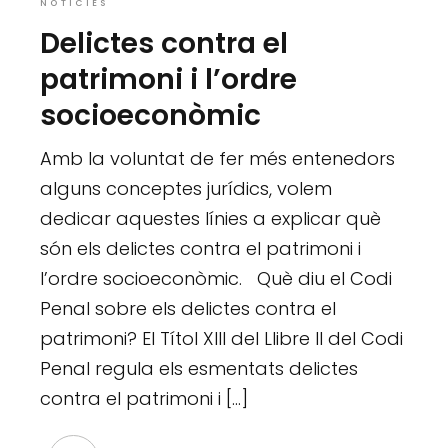
NOTÍCIES
Delictes contra el
patrimoni i l’ordre
socioeconòmic
Amb la voluntat de fer més entenedors
alguns conceptes jurídics, volem
dedicar aquestes línies a explicar què
són els delictes contra el patrimoni i
l’ordre socioeconòmic. Què diu el Codi
Penal sobre els delictes contra el
patrimoni? El Títol XIII del Llibre II del Codi
Penal regula els esmentats delictes
contra el patrimoni i […]