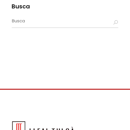
Busca
Search
for: