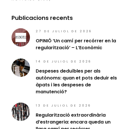
Publicacions recents
27 DE JULIOL DE 2026
OPINIÓ ‘Un camí per recórrer en la
regularització’ – L’Econòmic
14 DE JULIOL DE 2026
Despeses deduïbles per als
autònoms: quan et pots deduir els
àpats i les despeses de
manutenció?
13 DE JULIOL DE 2026
Regularització extraordinària
d’estrangeria: encara queda un
llarg camí per recórrer