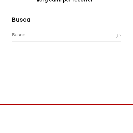
Busca
Search
for: