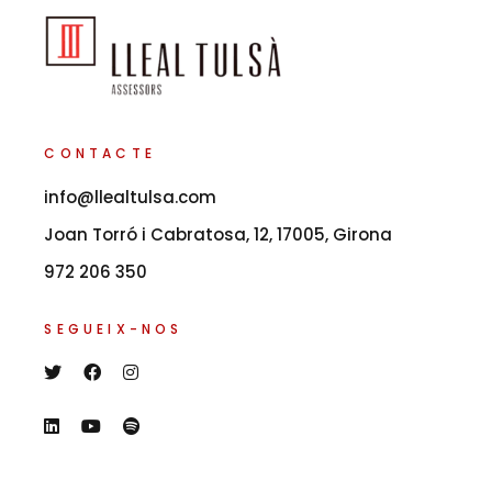
CONTACTE
info@llealtulsa.com
Joan Torró i Cabratosa, 12, 17005, Girona
972 206 350
SEGUEIX-NOS