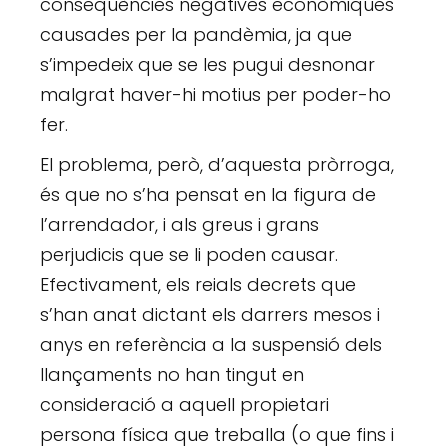
conseqüències negatives econòmiques
causades per la pandèmia, ja que
s’impedeix que se les pugui desnonar
malgrat haver-hi motius per poder-ho
fer.
El problema, però, d’aquesta pròrroga,
és que no s’ha pensat en la figura de
l’arrendador, i als greus i grans
perjudicis que se li poden causar.
Efectivament, els reials decrets que
s’han anat dictant els darrers mesos i
anys en referència a la suspensió dels
llançaments no han tingut en
consideració a aquell propietari
persona física que treballa (o que fins i