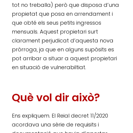
tot no treballa) però que disposa d’una
propietat que posa en arrendament i
que obté els seus petits ingressos
mensuals. Aquest propietari surt
clarament perjudicat d’aquesta nova
pròrroga, ja que en alguns supòsits es
pot arribar a situar a aquest propietari
en situació de vulnerabiltiat.
Què vol dir això?
Ens expliquem. El Reial decret 11/2020
acordava una sèrie de requisits i