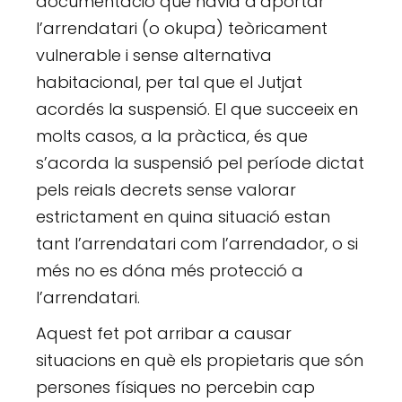
documentació que havia d’aportar
l’arrendatari (o okupa) teòricament
vulnerable i sense alternativa
habitacional, per tal que el Jutjat
acordés la suspensió. El que succeeix en
molts casos, a la pràctica, és que
s’acorda la suspensió pel període dictat
pels reials decrets sense valorar
estrictament en quina situació estan
tant l’arrendatari com l’arrendador, o si
més no es dóna més protecció a
l’arrendatari.
Aquest fet pot arribar a causar
situacions en què els propietaris que són
persones físiques no percebin cap