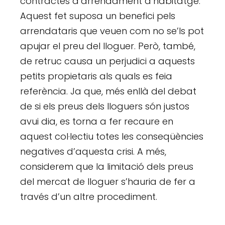
contractes d’arrendament d’habitatge.
Aquest fet suposa un benefici pels
arrendataris que veuen com no se’ls pot
apujar el preu del lloguer. Però, també,
de retruc causa un perjudici a aquests
petits propietaris als quals es feia
referència. Ja que, més enllà del debat
de si els preus dels lloguers són justos
avui dia, es torna a fer recaure en
aquest col·lectiu totes les conseqüències
negatives d’aquesta crisi. A més,
considerem que la limitació dels preus
del mercat de lloguer s’hauria de fer a
través d’un altre procediment.