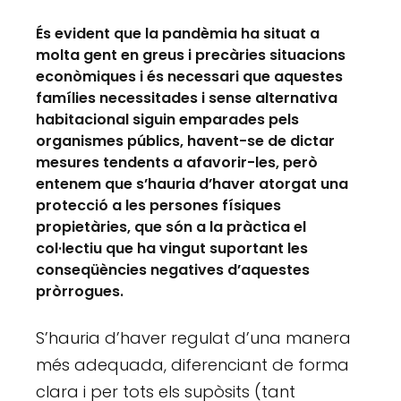
És evident que la pandèmia ha situat a
molta gent en greus i precàries situacions
econòmiques i és necessari que aquestes
famílies necessitades i sense alternativa
habitacional siguin emparades pels
organismes públics, havent-se de dictar
mesures tendents a afavorir-les, però
entenem que s’hauria d’haver atorgat una
protecció a les persones físiques
propietàries, que són a la pràctica el
col·lectiu que ha vingut suportant les
conseqüències negatives d’aquestes
pròrrogues.
S’hauria d’haver regulat d’una manera
més adequada, diferenciant de forma
clara i per tots els supòsits (tant