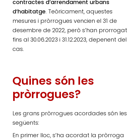
contractes d’arrendament urbans
d’habitatge
. Teòricament, aquestes
mesures i pròrrogues vencien el 31 de
desembre de 2022, però s’han prorrogat
fins al 30.06.2023 i 31.12.2023, depenent del
cas.
Quines són les
pròrrogues?
Les grans pròrrogues acordades són les
següents:
En primer lloc, s’ha acordat la pròrroga