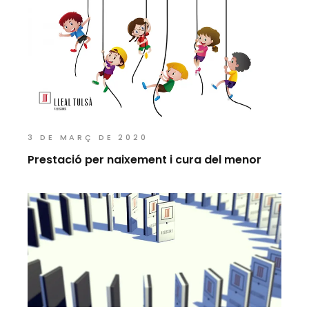
3 DE MARÇ DE 2020
Prestació per naixement i cura del menor