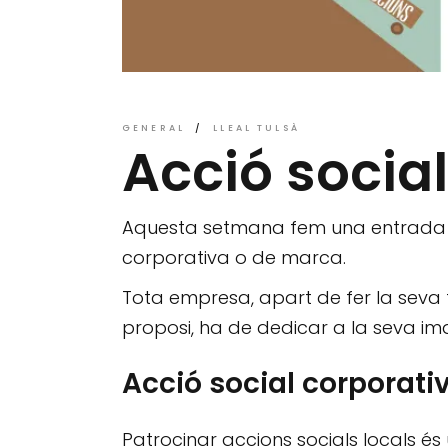
GENERAL
LLEAL TULSÀ
Acció socia
Aquesta setmana fem una entrada m
corporativa o de marca.
Tota empresa, apart de fer la seva f
proposi, ha de dedicar a la seva ima
Acció social corporati
Patrocinar accions socials locals és