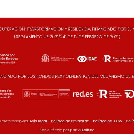
ERACIÓN, TRANSFORMACIÓN Y RESILIENCIA, FINANCIADO POR EL M
(REGLAMENTO UE 2021/241 DE 12 DE FEBRERO DE 2021)
NANCIADO POR LOS FONDOS NEXT GENERATION DEL MECANISMO DE RE
 drets reservats.
Avís legal
–
Política de Privacitat
–
Política de XXSS
–
Polí
Servei tècnic per part d’
Aplitec