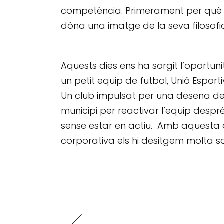
competència. Primerament per què mo
dóna una imatge de la seva filosofi
Aquests dies ens ha sorgit l’oportun
un petit equip de futbol, Unió Espor
Un club impulsat per una desena de
municipi per reactivar l’equip desp
sense estar en actiu. Amb aquesta 
corporativa els hi desitgem molta sort