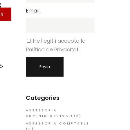
Email:
15
He llegit i accepto la
Política de Privacitat.
ió
Categories
ASSESSORIA
ADMINISTRATIVA
(12)
ASSESSORIA COMPTABLE
(5)