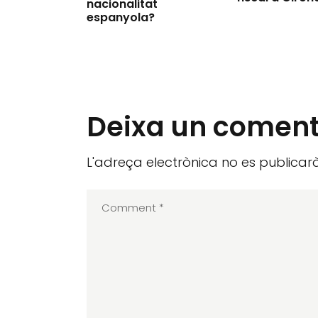
nacionalitat
espanyola?
Deixa un coment
L'adreça electrònica no es publicarà