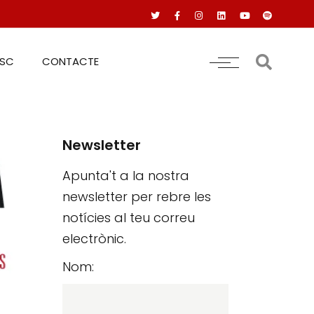
RSC
CONTACTE
Newsletter
Apunta't a la nostra
newsletter per rebre les
notícies al teu correu
electrònic.
Nom: