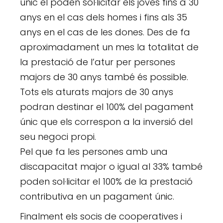
únic el poden sol·licitar els joves fins a 30
anys en el cas dels homes i fins als 35
anys en el cas de les dones. Des de fa
aproximadament un mes la totalitat de
la prestació de l’atur per persones
majors de 30 anys també és possible.
Tots els aturats majors de 30 anys
podran destinar el 100% del pagament
únic que els correspon a la inversió del
seu negoci propi.
Pel que fa les persones amb una
discapacitat major o igual al 33% també
poden sol·licitar el 100% de la prestació
contributiva en un pagament únic.
Finalment els socis de cooperatives i