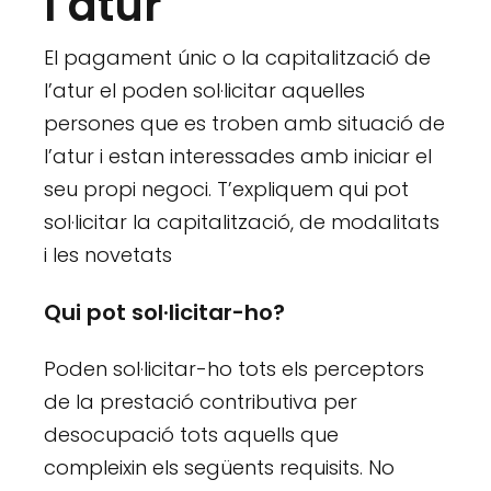
l’atur
El pagament únic o la capitalització de
l’atur el poden sol·licitar aquelles
persones que es troben amb situació de
l’atur i estan interessades amb iniciar el
seu propi negoci. T’expliquem qui pot
sol·licitar la capitalització, de modalitats
i les novetats
Qui pot sol·licitar-ho
?
Poden sol·licitar-ho tots els perceptors
de la prestació contributiva per
desocupació tots aquells que
compleixin els següents requisits. No