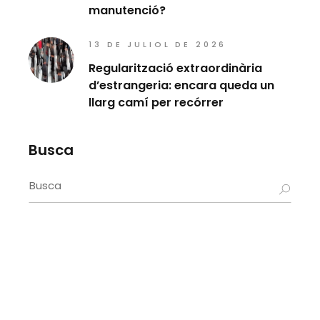
manutenció?
13 DE JULIOL DE 2026
Regularització extraordinària
d’estrangeria: encara queda un
llarg camí per recórrer
Busca
Search
for: