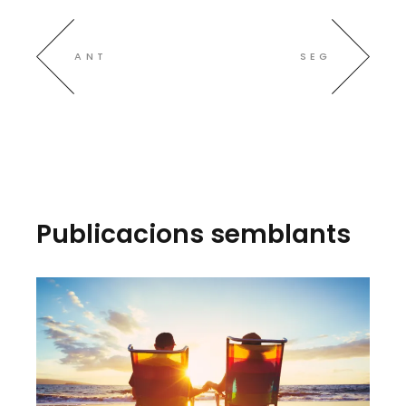
ANT
SEG
Publicacions semblants