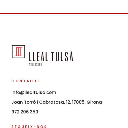
CONTACTE
info@llealtulsa.com
Joan Torró i Cabratosa, 12, 17005, Girona
972 206 350
SEGUEIX-NOS