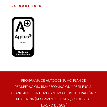
ISO 9001:2015
PROGRAMA DE AUTOCONSUMO PLAN DE
RECUPERACIÓN, TRANSFORMACIÓN Y RESILIENCIA,
FINANCIADO POR EL MECANISMO DE RECUPERACIÓN Y
RESILIENCIA (REGLAMENTO UE 2021/241 DE 12 DE
FEBRERO DE 2021)