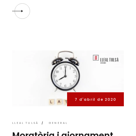
7 d'abril de 2020
LLEAL TULSÀ
GENERAL
Moratòria i ajornament