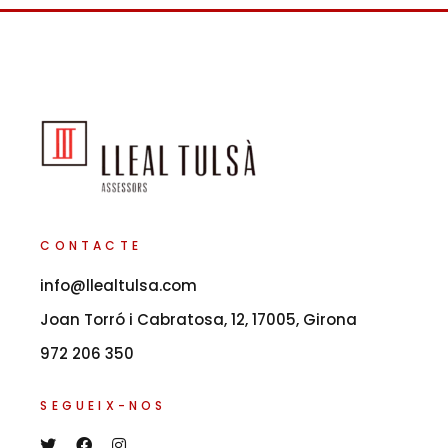
CONTACTE
info@llealtulsa.com
Joan Torró i Cabratosa, 12, 17005, Girona
972 206 350
SEGUEIX-NOS