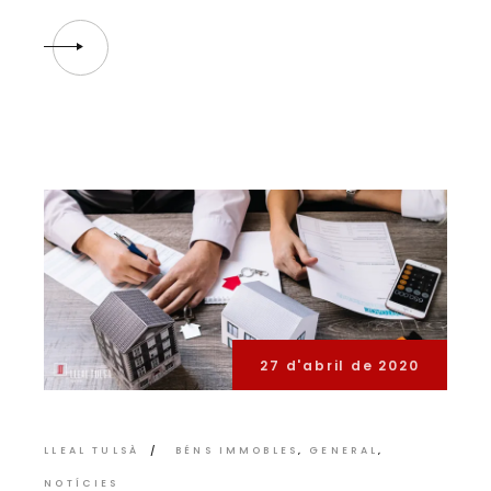
27 d'abril de 2020
LLEAL TULSÀ
BÉNS IMMOBLES
GENERAL
NOTÍCIES