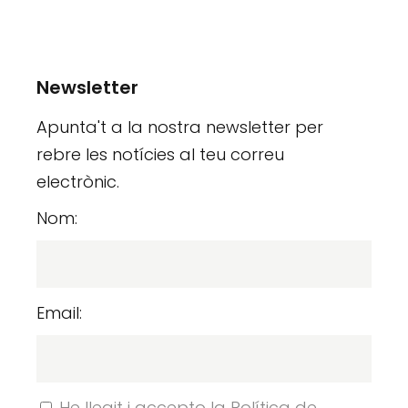
Newsletter
Apunta't a la nostra newsletter per
rebre les notícies al teu correu
electrònic.
Nom:
Email:
He llegit i accepto la Política de