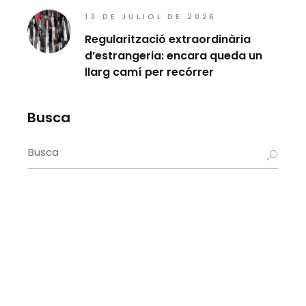
13 DE JULIOL DE 2026
Regularització extraordinària
d’estrangeria: encara queda un
llarg camí per recórrer
Busca
Search
for: