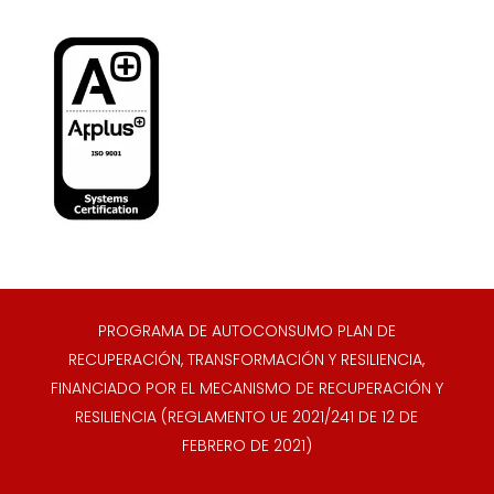
PROGRAMA DE AUTOCONSUMO PLAN DE
RECUPERACIÓN, TRANSFORMACIÓN Y RESILIENCIA,
FINANCIADO POR EL MECANISMO DE RECUPERACIÓN Y
RESILIENCIA (REGLAMENTO UE 2021/241 DE 12 DE
FEBRERO DE 2021)