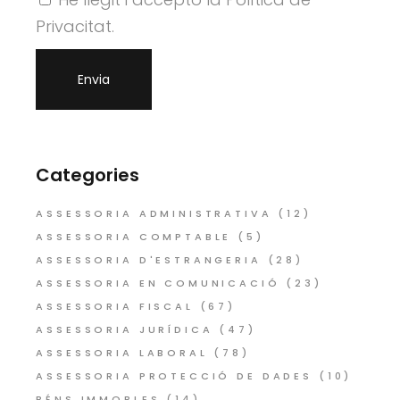
Privacitat.
Categories
ASSESSORIA ADMINISTRATIVA
(12)
ASSESSORIA COMPTABLE
(5)
ASSESSORIA D'ESTRANGERIA
(28)
ASSESSORIA EN COMUNICACIÓ
(23)
ASSESSORIA FISCAL
(67)
ASSESSORIA JURÍDICA
(47)
ASSESSORIA LABORAL
(78)
ASSESSORIA PROTECCIÓ DE DADES
(10)
BÉNS IMMOBLES
(14)