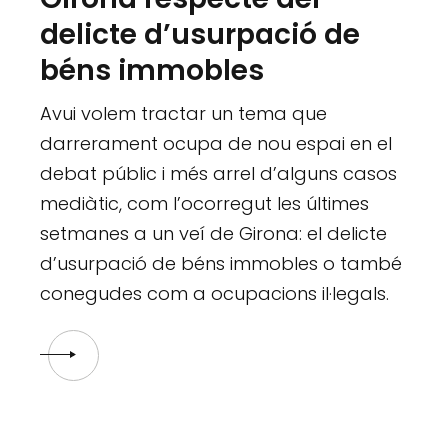
delicte d’usurpació de
béns immobles
Avui volem tractar un tema que
darrerament ocupa de nou espai en el
debat públic i més arrel d’alguns casos
mediàtic, com l’ocorregut les últimes
setmanes a un veí de Girona: el delicte
d’usurpació de béns immobles o també
conegudes com a ocupacions il·legals.