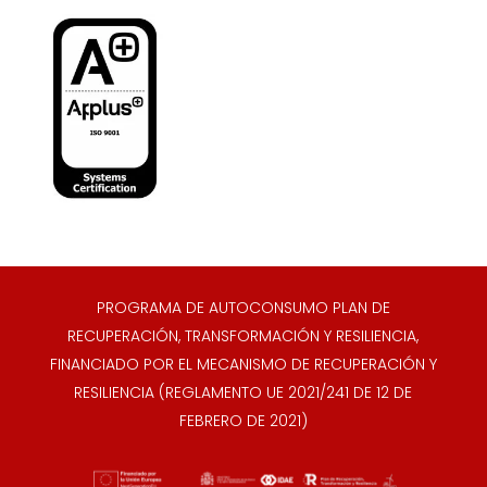
PROGRAMA DE AUTOCONSUMO PLAN DE
RECUPERACIÓN, TRANSFORMACIÓN Y RESILIENCIA,
FINANCIADO POR EL MECANISMO DE RECUPERACIÓN Y
RESILIENCIA (REGLAMENTO UE 2021/241 DE 12 DE
FEBRERO DE 2021)