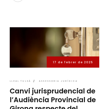
17 de febrer de 2025
LLEAL TULSÀ
ASSESSORIA JURÍDICA
Canvi jurisprudencial de
l’Audiència Provincial de
Girona respecte del