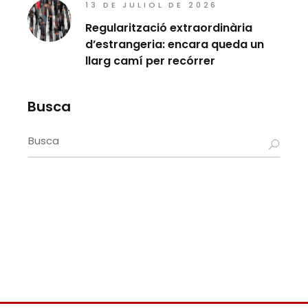
13 DE JULIOL DE 2026
Regularització extraordinària
d’estrangeria: encara queda un
llarg camí per recórrer
Busca
Search
for: