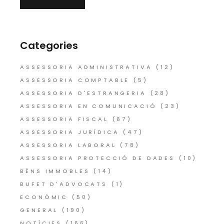
Categories
ASSESSORIA ADMINISTRATIVA
(12)
ASSESSORIA COMPTABLE
(5)
ASSESSORIA D'ESTRANGERIA
(28)
ASSESSORIA EN COMUNICACIÓ
(23)
ASSESSORIA FISCAL
(67)
ASSESSORIA JURÍDICA
(47)
ASSESSORIA LABORAL
(78)
ASSESSORIA PROTECCIÓ DE DADES
(10)
BÉNS IMMOBLES
(14)
BUFET D'ADVOCATS
(1)
ECONÒMIC
(50)
GENERAL
(190)
NOTÍCIES
(166)