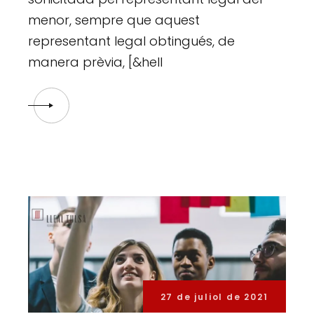
menor, sempre que aquest
representant legal obtingués, de
manera prèvia, [&hell
27 de juliol de 2021