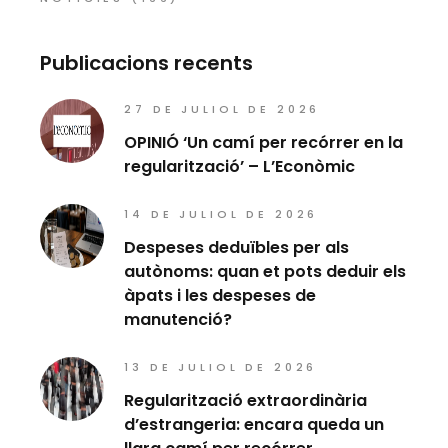
Publicacions recents
27 DE JULIOL DE 2026
OPINIÓ ‘Un camí per recórrer en la
regularització’ – L’Econòmic
14 DE JULIOL DE 2026
Despeses deduïbles per als
autònoms: quan et pots deduir els
àpats i les despeses de
manutenció?
13 DE JULIOL DE 2026
Regularització extraordinària
d’estrangeria: encara queda un