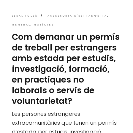
LLEAL TULSÀ
ASSESSORIA D'ESTRANGERIA
GENERAL
NOTÍCIES
Com demanar un permís
de treball per estrangers
amb estada per estudis,
investigació, formació,
en practiques no
laborals o servis de
voluntarietat?
Les persones estrangeres
extracomunitàries que tenen un permís
d’estada per estudis, investigació,