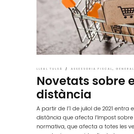
LLEAL TULSÀ
ASSESSORIA FISCAL
GENERA
Novetats sobre 
distància
A partir de l’1 de juliol de 2021 ent
distància que afecta l’Impost sobre e
normativa, que afecta a totes les v