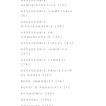
ASSESSORIA
ADMINISTRATIVA
(12)
ASSESSORIA COMPTABLE
(5)
ASSESSORIA
D'ESTRANGERIA
(28)
ASSESSORIA EN
COMUNICACIÓ
(23)
ASSESSORIA FISCAL
(67)
ASSESSORIA JURÍDICA
(47)
ASSESSORIA LABORAL
(78)
ASSESSORIA PROTECCIÓ
DE DADES
(10)
BÉNS IMMOBLES
(14)
BUFET D'ADVOCATS
(1)
ECONÒMIC
(50)
GENERAL
(190)
NOTÍCIES
(166)