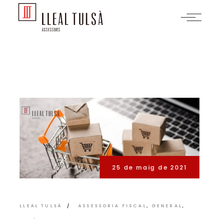
Skip
to
the
content
25 de maig de 2021
LLEAL TULSÀ
ASSESSORIA FISCAL
GENERAL