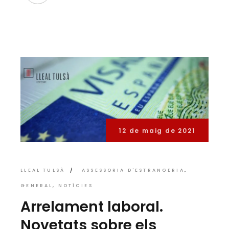
12 de maig de 2021
LLEAL TULSÀ
ASSESSORIA D'ESTRANGERIA
GENERAL
NOTÍCIES
Arrelament laboral.
Novetats sobre els