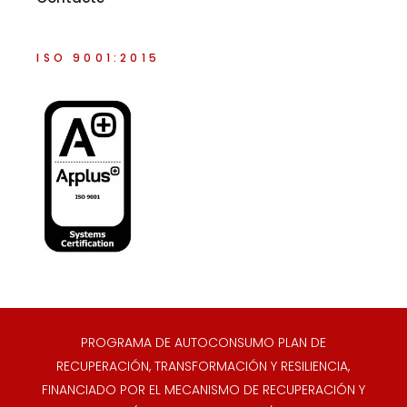
ISO 9001:2015
PROGRAMA DE AUTOCONSUMO PLAN DE
RECUPERACIÓN, TRANSFORMACIÓN Y RESILIENCIA,
FINANCIADO POR EL MECANISMO DE RECUPERACIÓN Y