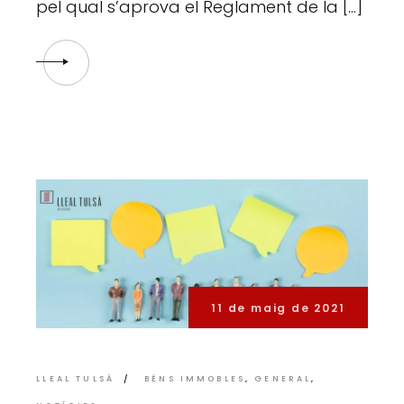
pel qual s’aprova el Reglament de la […]
11 de maig de 2021
LLEAL TULSÀ
BÉNS IMMOBLES
GENERAL