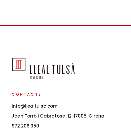
CONTACTE
info@llealtulsa.com
Joan Torró i Cabratosa, 12, 17005, Girona
972 206 350