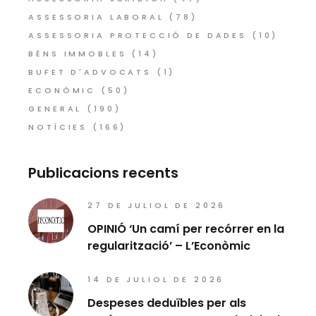
ASSESSORIA LABORAL
(78)
ASSESSORIA PROTECCIÓ DE DADES
(10)
BÉNS IMMOBLES
(14)
BUFET D'ADVOCATS
(1)
ECONÒMIC
(50)
GENERAL
(190)
NOTÍCIES
(166)
Publicacions recents
27 DE JULIOL DE 2026
OPINIÓ ‘Un camí per recórrer en la
regularització’ – L’Econòmic
14 DE JULIOL DE 2026
Despeses deduïbles per als