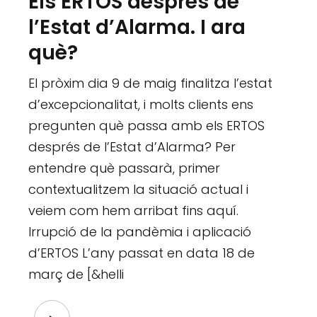
Els ERTOS després de
l’Estat d’Alarma. I ara
què?
El pròxim dia 9 de maig finalitza l’estat
d’excepcionalitat, i molts clients ens
pregunten què passa amb els ERTOS
després de l’Estat d’Alarma? Per
entendre què passarà, primer
contextualitzem la situació actual i
veiem com hem arribat fins aquí.
Irrupció de la pandèmia i aplicació
d’ERTOS L’any passat en data 18 de
març de [&helli