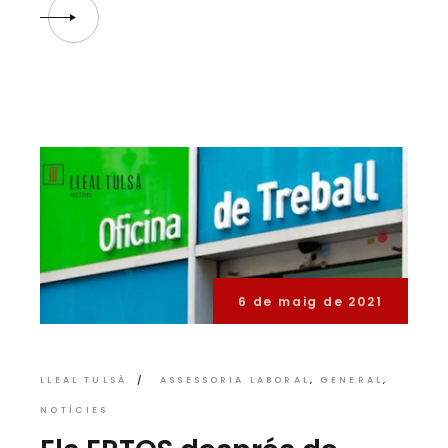
6 de maig de 2021
LLEAL TULSÀ
ASSESSORIA LABORAL
GENERAL
NOTÍCIES