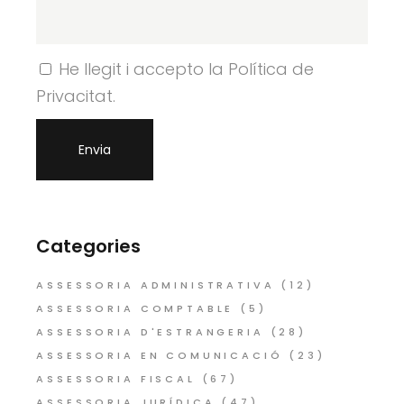
He llegit i accepto la Política de
Privacitat.
Categories
ASSESSORIA ADMINISTRATIVA
(12)
ASSESSORIA COMPTABLE
(5)
ASSESSORIA D'ESTRANGERIA
(28)
ASSESSORIA EN COMUNICACIÓ
(23)
ASSESSORIA FISCAL
(67)
ASSESSORIA JURÍDICA
(47)