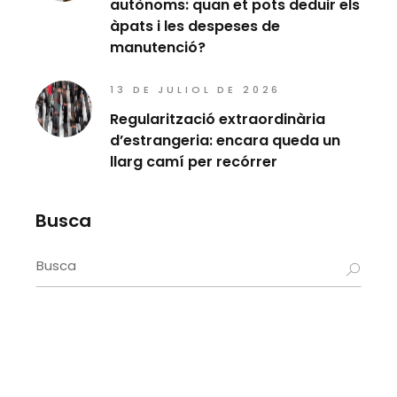
autònoms: quan et pots deduir els
àpats i les despeses de
manutenció?
13 DE JULIOL DE 2026
Regularització extraordinària
d’estrangeria: encara queda un
llarg camí per recórrer
Busca
Search
for: