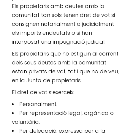
Els propietaris amb deutes amb la
comunitat tan sols tenen dret de vot si
consignen notarialment o judicialment
els imports endeutats o si han
interposat una impugnació judicial.
Els propietaris que no estiguin al corrent
dels seus deutes amb la comunitat
estan privats de vot, tot i que no de veu,
en la Junta de propietaris.
El dret de vot s’exerceix:
Personalment.
Per representació legal, orgànica o
voluntària.
Per delegació, expressa per a la