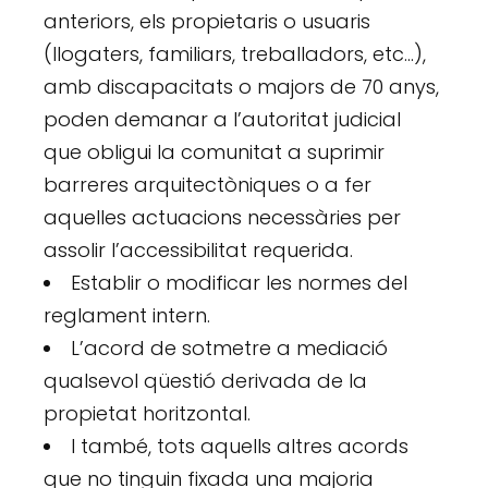
anteriors, els propietaris o usuaris
(llogaters, familiars, treballadors, etc…),
amb discapacitats o majors de 70 anys,
poden demanar a l’autoritat judicial
que obligui la comunitat a suprimir
barreres arquitectòniques o a fer
aquelles actuacions necessàries per
assolir l’accessibilitat requerida.
Establir o modificar les normes del
reglament intern.
L’acord de sotmetre a mediació
qualsevol qüestió derivada de la
propietat horitzontal.
I també, tots aquells altres acords
que no tinguin fixada una majoria