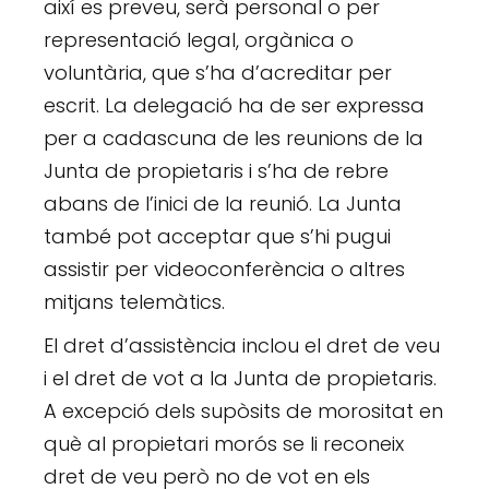
així es preveu, serà personal o per
representació legal, orgànica o
voluntària, que s’ha d’acreditar per
escrit. La delegació ha de ser expressa
per a cadascuna de les reunions de la
Junta de propietaris i s’ha de rebre
abans de l’inici de la reunió. La Junta
també pot acceptar que s’hi pugui
assistir per videoconferència o altres
mitjans telemàtics.
El dret d’assistència inclou el dret de veu
i el dret de vot a la Junta de propietaris.
A excepció dels supòsits de morositat en
què al propietari morós se li reconeix
dret de veu però no de vot en els