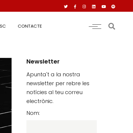
RSC
CONTACTE
Newsletter
Apunta't a la nostra
newsletter per rebre les
notícies al teu correu
electrònic.
Nom: