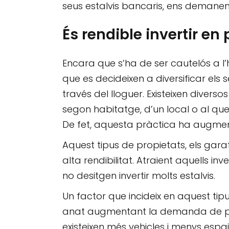
seus estalvis bancaris, ens demanen r
És rendible invertir en
Encara que s’ha de ser cautelós a l
que es decideixen a diversificar els 
través del lloguer. Existeixen diver
segon habitatge, d’un local o al qu
De fet, aquesta pràctica ha augmen
Aquest tipus de propietats, els ga
alta rendibilitat. Atraient aquells
no desitgen invertir molts estalvis.
Un factor que incideix en aquest tipu
anat augmentant la demanda de pl
existeixen més vehicles i menys espai