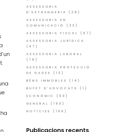
ASSESSORIA
D'ESTRANGERIA
(28)
ASSESSORIA EN
COMUNICACIÓ
(23)
ASSESSORIA FISCAL
(67)
s
ASSESSORIA JURÍDICA
 a
(47)
d’un
ASSESSORIA LABORAL
(78)
t.
ASSESSORIA PROTECCIÓ
DE DADES
(10)
BÉNS IMMOBLES
(14)
 una
BUFET D'ADVOCATS
(1)
ue
ECONÒMIC
(50)
GENERAL
(190)
NOTÍCIES
(166)
 ha
Publicacions recents
en