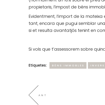
propietaris, l’impost de béns immoble
Evidentment, l’import de la mateixa
tant, encara que pugui semblar una
si et resulta avantatjós tenint en c
Si vols que t’assessorem sobre quina 
Etiquetes:
BÉNS IMMOBLES
INVER
ANT