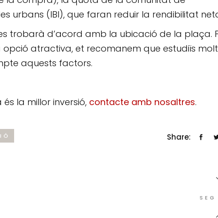
s urbans (IBI), que faran reduir la rendibilitat net
 es trobarà d’acord amb la ubicació de la plaça. 
 opció atractiva, et recomanem que estudiïs mol
ompte aquests factors.
és la millor inversió,
contacte amb nosaltres
.
Share:
SIÓ
SEG