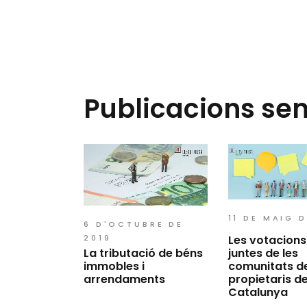
Publicacions se
11 DE MAIG D
6 D'OCTUBRE DE
Les votacions
2019
juntes de les
La tributació de béns
comunitats d
immobles i
propietaris d
arrendaments
Catalunya