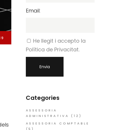
Email:
19
He llegit i accepto la
Política de Privacitat.
Categories
ASSESSORIA
ADMINISTRATIVA
(12)
ASSESSORIA COMPTABLE
dels
(5)