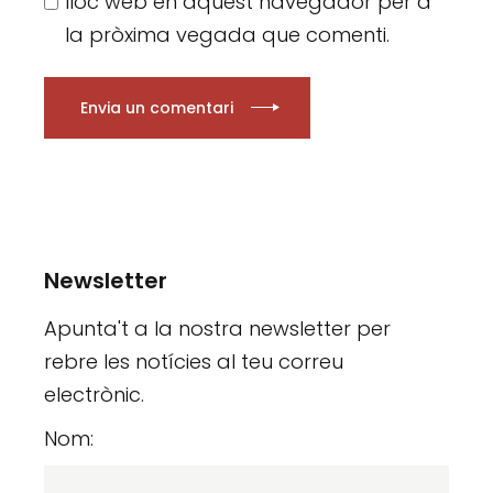
lloc web en aquest navegador per a
la pròxima vegada que comenti.
Envia un comentari
Newsletter
Apunta't a la nostra newsletter per
rebre les notícies al teu correu
electrònic.
Nom: