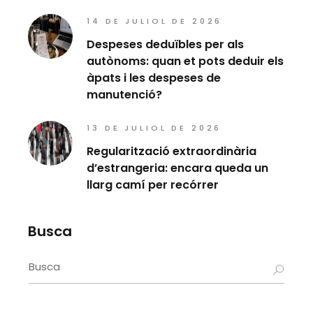
14 DE JULIOL DE 2026
Despeses deduïbles per als
autònoms: quan et pots deduir els
àpats i les despeses de
manutenció?
13 DE JULIOL DE 2026
Regularització extraordinària
d’estrangeria: encara queda un
llarg camí per recórrer
Busca
Search
for: