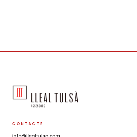
CONTACTE
info@llealtulsa.com