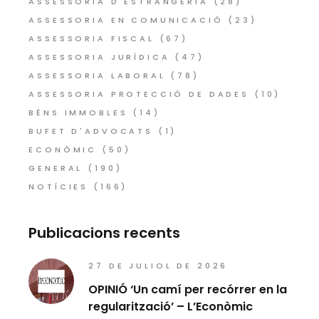
ASSESSORIA D'ESTRANGERIA
(28)
ASSESSORIA EN COMUNICACIÓ
(23)
ASSESSORIA FISCAL
(67)
ASSESSORIA JURÍDICA
(47)
ASSESSORIA LABORAL
(78)
ASSESSORIA PROTECCIÓ DE DADES
(10)
BÉNS IMMOBLES
(14)
BUFET D'ADVOCATS
(1)
ECONÒMIC
(50)
GENERAL
(190)
NOTÍCIES
(166)
Publicacions recents
27 DE JULIOL DE 2026
OPINIÓ ‘Un camí per recórrer en la
regularització’ – L’Econòmic