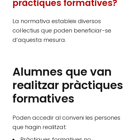
pràctiques formatives?
La normativa estableix diversos
col·lectius que poden beneficiar-se
d’aquesta mesura.
Alumnes que van
realitzar pràctiques
formatives
Poden accedir al conveni les persones
que hagin realitzat:
Pràctiques formatives no