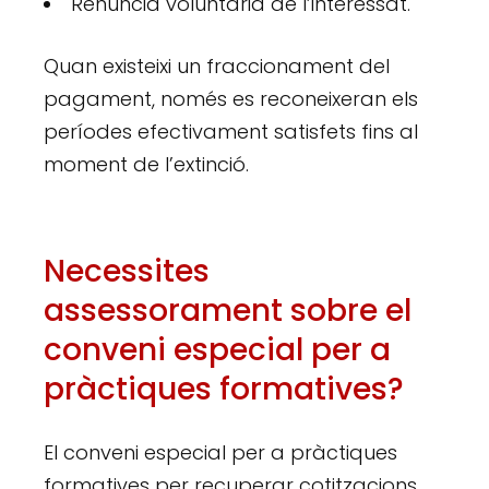
Renúncia voluntària de l’interessat.
Quan existeixi un fraccionament del
pagament, només es reconeixeran els
períodes efectivament satisfets fins al
moment de l’extinció.
Necessites
assessorament sobre el
conveni especial per a
pràctiques formatives?
El conveni especial per a pràctiques
formatives per recuperar cotitzacions