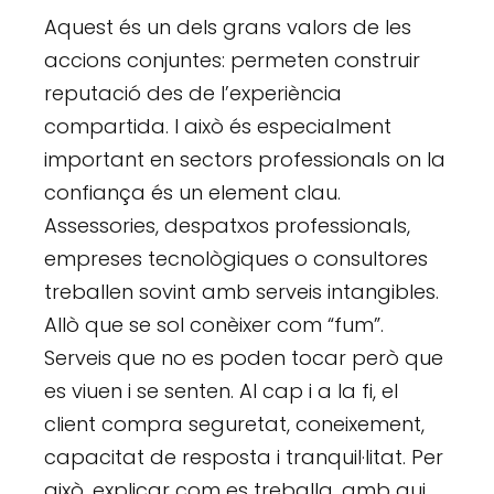
Aquest és un dels grans valors de les
accions conjuntes: permeten construir
reputació des de l’experiència
compartida. I això és especialment
important en sectors professionals on la
confiança és un element clau.
Assessories, despatxos professionals,
empreses tecnològiques o consultores
treballen sovint amb serveis intangibles.
Allò que se sol conèixer com “fum”.
Serveis que no es poden tocar però que
es viuen i se senten. Al cap i a la fi, el
client compra seguretat, coneixement,
capacitat de resposta i tranquil·litat. Per
això, explicar com es treballa, amb qui