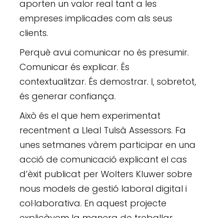
aporten un valor real tant a les
empreses implicades com als seus
clients.
Perquè avui comunicar no és presumir.
Comunicar és explicar. És
contextualitzar. És demostrar. I, sobretot,
és generar confiança.
Això és el que hem experimentat
recentment a Lleal Tulsà Assessors. Fa
unes setmanes vàrem participar en una
acció de comunicació explicant el cas
d’èxit publicat per Wolters Kluwer sobre
nous models de gestió laboral digital i
col·laborativa. En aquest projecte
explicàvem la manera de treballar