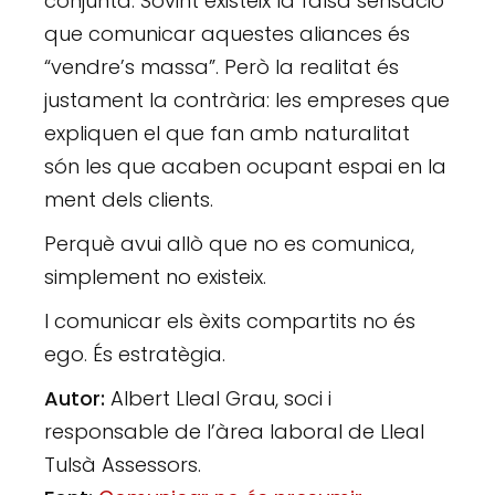
conjunta. Sovint existeix la falsa sensació
que comunicar aquestes aliances és
“vendre’s massa”. Però la realitat és
justament la contrària: les empreses que
expliquen el que fan amb naturalitat
són les que acaben ocupant espai en la
ment dels clients.
Perquè avui allò que no es comunica,
simplement no existeix.
I comunicar els èxits compartits no és
ego. És estratègia.
Autor:
Albert Lleal Grau, soci i
responsable de l’àrea laboral de Lleal
Tulsà Assessors.