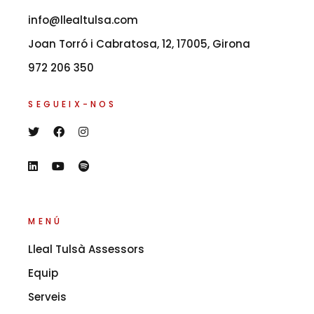
info@llealtulsa.com
Joan Torró i Cabratosa, 12, 17005, Girona
972 206 350
SEGUEIX-NOS
MENÚ
Lleal Tulsà Assessors
Equip
Serveis