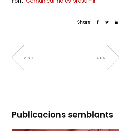
Font:
Comunicar no és presumir
Share:
ANT
SEG
Publicacions semblants