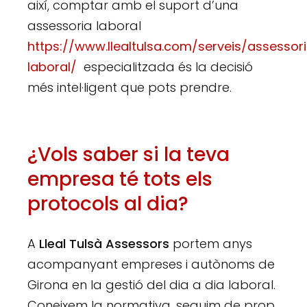
així, comptar amb el suport d’una
assessoria laboral
https://www.llealtulsa.com/serveis/assessor
laboral/
especialitzada és la decisió
més intel·ligent que pots prendre.
¿Vols saber si la teva
empresa té tots els
protocols al dia?
A
Lleal Tulsà Assessors
portem anys
acompanyant empreses i autònoms de
Girona en la gestió del dia a dia laboral.
Coneixem la normativa, seguim de prop