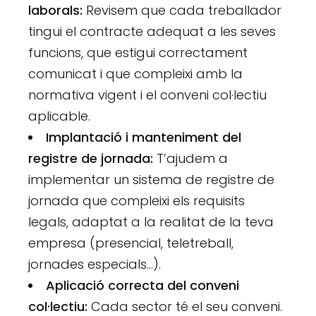
laborals:
Revisem que cada treballador
tingui el contracte adequat a les seves
funcions, que estigui correctament
comunicat i que compleixi amb la
normativa vigent i el conveni col·lectiu
aplicable.
Implantació i manteniment del
registre de jornada:
T’ajudem a
implementar un sistema de registre de
jornada que compleixi els requisits
legals, adaptat a la realitat de la teva
empresa (presencial, teletreball,
jornades especials…).
Aplicació correcta del conveni
col·lectiu:
Cada sector té el seu conveni.