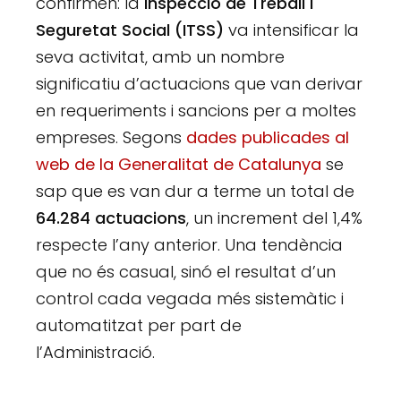
confirmen: la
Inspecció de Treball i
Seguretat Social (ITSS)
va intensificar la
seva activitat, amb un nombre
significatiu d’actuacions que van derivar
en requeriments i sancions per a moltes
empreses. Segons
dades publicades al
web de la Generalitat de Catalunya
se
sap que es van dur a terme un total de
64.284 actuacions
, un increment del 1,4%
respecte l’any anterior. Una tendència
que no és casual, sinó el resultat d’un
control cada vegada més sistemàtic i
automatitzat per part de
l’Administració.