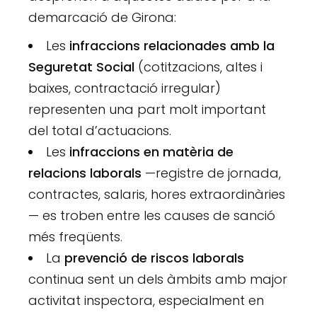
demarcació de Girona:
Les
infraccions relacionades amb la
Seguretat Social
(cotitzacions, altes i
baixes, contractació irregular)
representen una part molt important
del total d’actuacions.
Les
infraccions en matèria de
relacions laborals
—registre de jornada,
contractes, salaris, hores extraordinàries
— es troben entre les causes de sanció
més freqüents.
La
prevenció de riscos laborals
continua sent un dels àmbits amb major
activitat inspectora, especialment en