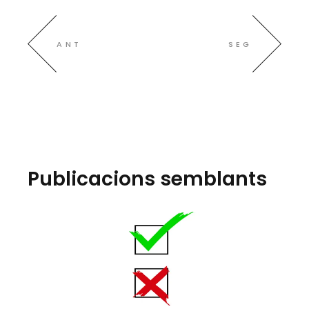
ANT
SEG
Publicacions semblants