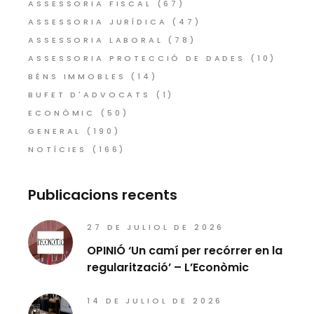
ASSESSORIA FISCAL
(67)
ASSESSORIA JURÍDICA
(47)
ASSESSORIA LABORAL
(78)
ASSESSORIA PROTECCIÓ DE DADES
(10)
BÉNS IMMOBLES
(14)
BUFET D'ADVOCATS
(1)
ECONÒMIC
(50)
GENERAL
(190)
NOTÍCIES
(166)
Publicacions recents
27 DE JULIOL DE 2026
OPINIÓ ‘Un camí per recórrer en la
regularització’ – L’Econòmic
14 DE JULIOL DE 2026