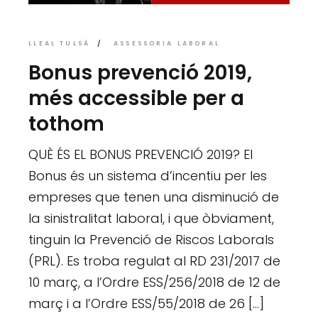
LLEAL TULSÀ
ASSESSORIA LABORAL
Bonus prevenció 2019,
més accessible per a
tothom
QUÈ ÉS EL BONUS PREVENCIÓ 2019? El
Bonus és un sistema d’incentiu per les
empreses que tenen una disminució de
la sinistralitat laboral, i que òbviament,
tinguin la Prevenció de Riscos Laborals
(PRL). Es troba regulat al RD 231/2017 de
10 març, a l’Ordre ESS/256/2018 de 12 de
març i a l’Ordre ESS/55/2018 de 26 […]