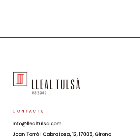
CONTACTE
info@llealtulsa.com
Joan Torró i Cabratosa, 12, 17005, Girona