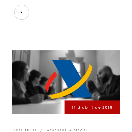
11 d'abril de 2018
LLEAL TULSÀ
ASSESSORIA FISCAL