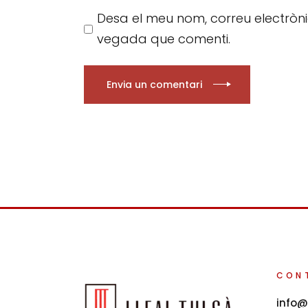
Desa el meu nom, correu electròn
vegada que comenti.
Envia un comentari
CON
info@