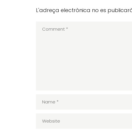
L'adreça electrònica no es publicarà