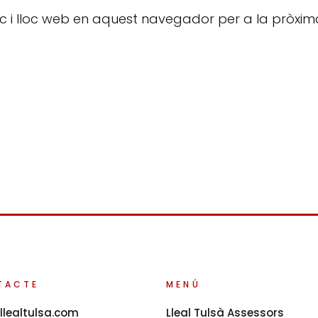
ic i lloc web en aquest navegador per a la pròxim
TACTE
MENÚ
llealtulsa.com
Lleal Tulsà Assessors