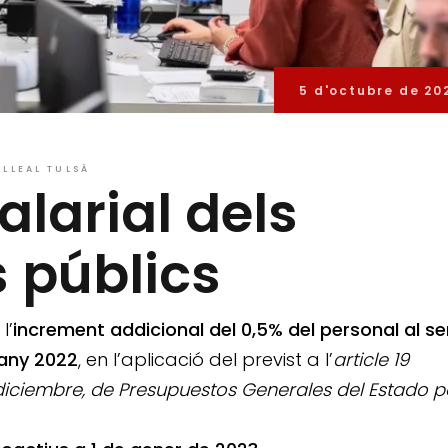
5 d'octubre de 20
LLEAL TULSÀ
larial dels
s públics
l’
increment addicional del 0,5% del personal al se
l’any 2022
, en l’aplicació del previst a l’
article 19
 diciembre, de Presupuestos Generales del Estado 