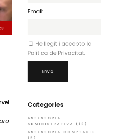
Email:
23
He llegit i accepto la
Política de Privacitat.
rvei
Categories
ASSESSORIA
para
ADMINISTRATIVA
(12)
ASSESSORIA COMPTABLE
(5)