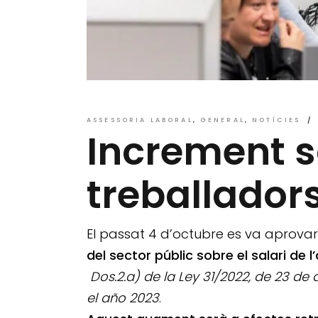
ASSESSORIA LABORAL
GENERAL
NOTÍCIES
Increment sa
treballador
El passat 4 d’octubre es va aprovar 
del sector públic sobre el salari de 
Dos.2.a) de la Ley 31/2022, de 23 de
el año 2023
.