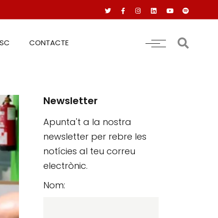
RSC
CONTACTE
Newsletter
Apunta't a la nostra
newsletter per rebre les
notícies al teu correu
electrònic.
Nom: