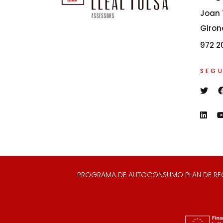
Joan T
Giron
972 2
SEGU
PROGRAMA DE AUTOCONSUMO PLAN DE RECUP