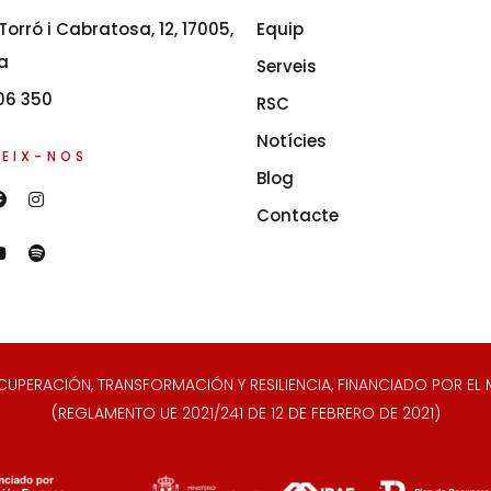
orró i Cabratosa, 12, 17005,
Equip
a
Serveis
06 350
RSC
Notícies
EIX-NOS
Blog
Contacte
ERACIÓN, TRANSFORMACIÓN Y RESILIENCIA, FINANCIADO POR EL M
(REGLAMENTO UE 2021/241 DE 12 DE FEBRERO DE 2021)