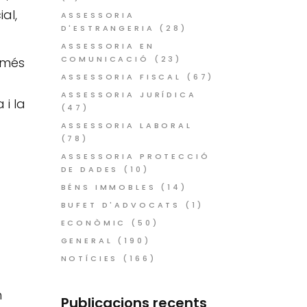
al,
ASSESSORIA
D'ESTRANGERIA
(28)
ASSESSORIA EN
COMUNICACIÓ
(23)
 més
ASSESSORIA FISCAL
(67)
ASSESSORIA JURÍDICA
 i la
(47)
ASSESSORIA LABORAL
(78)
ASSESSORIA PROTECCIÓ
DE DADES
(10)
BÉNS IMMOBLES
(14)
BUFET D'ADVOCATS
(1)
ECONÒMIC
(50)
GENERAL
(190)
NOTÍCIES
(166)
n
Publicacions recents