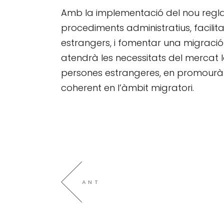
Amb la implementació del nou reglam
procediments administratius, facilita
estrangers, i fomentar una migraci
atendrà les necessitats del mercat l
persones estrangeres, en promourà la 
coherent en l’àmbit migratori.
ANT