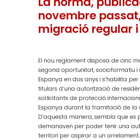
La norma, publica
novembre passat,
migració regular 
El nou reglament disposa de cinc mod
segona oportunitat, socioformatiu i
Espanya en dos anys i s’habilita per
titulars d’una autorització de resid
sol·licitants de protecció internac
Espanya durant la tramitació de la so
D’aquesta manera, sembla que es p
demanaven per poder tenir una autor
territori per aspirar a un arrelament.