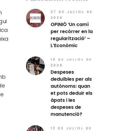
n
27 DE JULIOL DE
2026
gui
OPINIÓ ‘Un camí
ica
per recórrer en la
eixa
regularització’ –
L’Econòmic
14 DE JULIOL DE
2026
Despeses
amb
deduïbles per als
de
autònoms: quan
et pots deduir els
te
àpats i les
despeses de
manutenció?
13 DE JULIOL DE