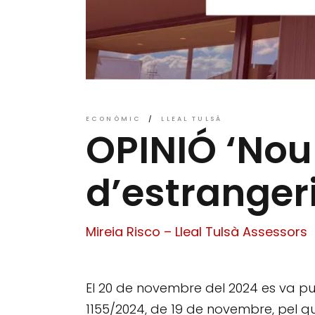
ECONÒMIC
LLEAL TULSÀ
OPINIÓ ‘Nou
d’estranger
Mireia Risco – Lleal Tulsà Assessors
El 20 de novembre del 2024 es va pu
1155/2024, de 19 de novembre, pel qu