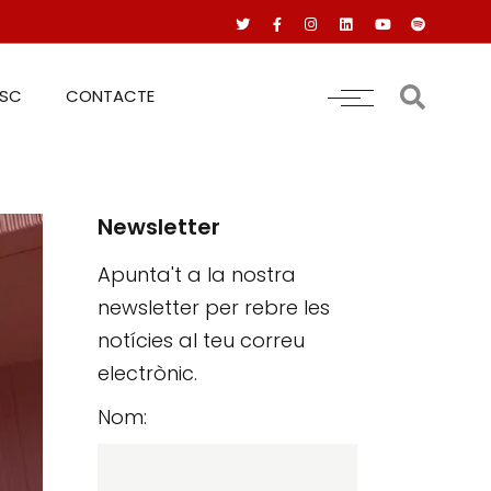
RSC
CONTACTE
Newsletter
Apunta't a la nostra
newsletter per rebre les
notícies al teu correu
electrònic.
Nom: