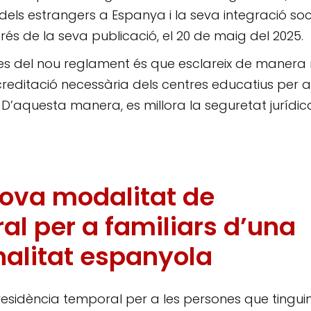
s dels estrangers a Espanya i la seva integració soci
és de la seva publicació, el 20 de maig del 2025.
es del nou reglament és que esclareix de manera
’acreditació necessària dels centres educatius per a
 D’aquesta manera, es millora la seguretat jurídica
nova modalitat de
al per a familiars d’una
alitat espanyola
residència temporal per a les persones que tingui