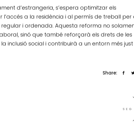
ent d’estrangeria, s’espera optimitzar els
r l’accés a la residència i al permís de treball per
ó regular i ordenada. Aquesta reforma no solame
aboral, sinó que també reforçarà els drets de les
inclusió social i contribuirà a un entorn més just 
Share:
SEG