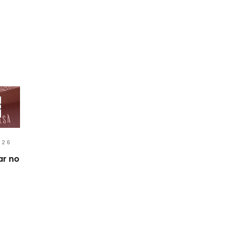
026
ar no