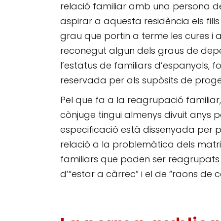
relació familiar amb una persona de
aspirar a aquesta residència els fill
grau que portin a terme les cures i a
reconegut algun dels graus de depe
l’estatus de familiars d’espanyols, f
reservada per als supòsits de proge
Pel que fa a la reagrupació familiar
cònjuge tingui almenys divuit anys
especificació està dissenyada per 
relació a la problemàtica dels matrim
familiars que poden ser reagrupats
d’“estar a càrrec” i el de “raons de 