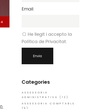
Email:
24
He llegit i accepto la
Política de Privacitat.
Categories
ASSESSORIA
ADMINISTRATIVA
(12)
ASSESSORIA COMPTABLE
0,
(5)