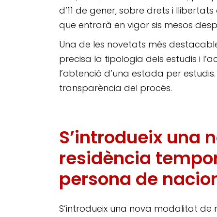
d’11 de gener, sobre drets i llibertat
que entrarà en vigor sis mesos despr
Una de les novetats més destacabl
precisa la tipologia dels estudis i l
l’obtenció d’una estada per estudis.
transparència del procés.
S’introdueix una 
residència tempor
persona de nacion
S’introdueix una nova modalitat de 