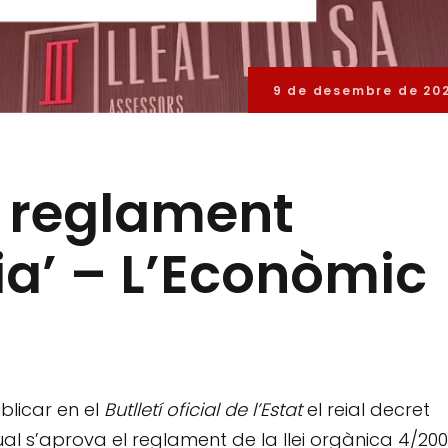
9 de desembre de 20
 reglament
ia’ – L’Econòmic
blicar en el
Butlletí oficial de l’Estat
el reial decret
al s’aprova el reglament de la llei orgànica 4/200