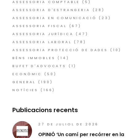
ASSESSORIA COMPTABLE
(5)
ASSESSORIA D'ESTRANGERIA
(28)
ASSESSORIA EN COMUNICACIÓ
(23)
ASSESSORIA FISCAL
(67)
ASSESSORIA JURÍDICA
(47)
ASSESSORIA LABORAL
(78)
ASSESSORIA PROTECCIÓ DE DADES
(10)
BÉNS IMMOBLES
(14)
BUFET D'ADVOCATS
(1)
ECONÒMIC
(50)
GENERAL
(190)
NOTÍCIES
(166)
Publicacions recents
27 DE JULIOL DE 2026
OPINIÓ ‘Un camí per recórrer en la