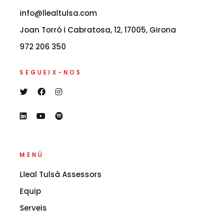
info@llealtulsa.com
Joan Torró i Cabratosa, 12, 17005, Girona
972 206 350
SEGUEIX-NOS
MENÚ
Lleal Tulsà Assessors
Equip
Serveis