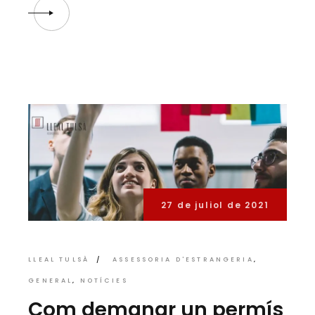
27 de juliol de 2021
LLEAL TULSÀ
ASSESSORIA D'ESTRANGERIA
GENERAL
NOTÍCIES
Com demanar un permís