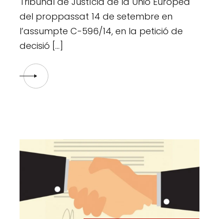
Tribunal de Justícia de la Unió Europea
del proppassat 14 de setembre en
l’assumpte C-596/14, en la petició de
decisió […]