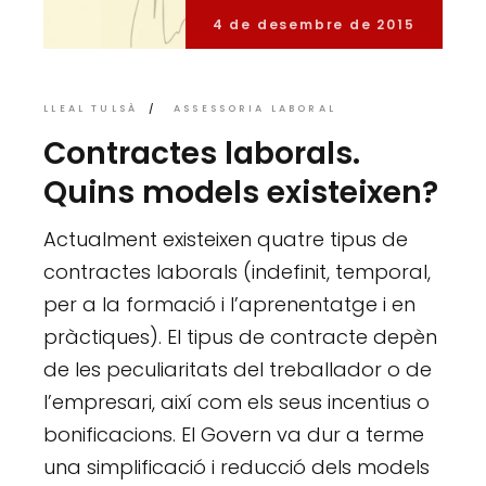
4 de desembre de 2015
LLEAL TULSÀ
ASSESSORIA LABORAL
Contractes laborals.
Quins models existeixen?
Actualment existeixen quatre tipus de
contractes laborals (indefinit, temporal,
per a la formació i l’aprenentatge i en
pràctiques). El tipus de contracte depèn
de les peculiaritats del treballador o de
l’empresari, així com els seus incentius o
bonificacions. El Govern va dur a terme
una simplificació i reducció dels models