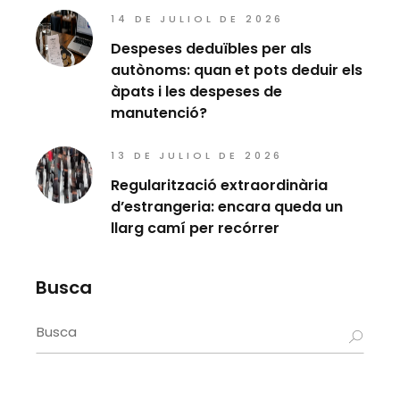
14 DE JULIOL DE 2026
Despeses deduïbles per als
autònoms: quan et pots deduir els
àpats i les despeses de
manutenció?
13 DE JULIOL DE 2026
Regularització extraordinària
d’estrangeria: encara queda un
llarg camí per recórrer
Busca
Search
for: