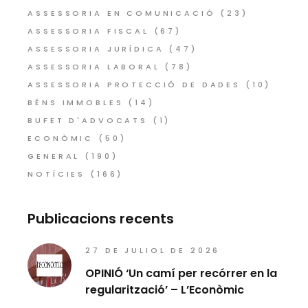
ASSESSORIA EN COMUNICACIÓ
(23)
ASSESSORIA FISCAL
(67)
ASSESSORIA JURÍDICA
(47)
ASSESSORIA LABORAL
(78)
ASSESSORIA PROTECCIÓ DE DADES
(10)
BÉNS IMMOBLES
(14)
BUFET D'ADVOCATS
(1)
ECONÒMIC
(50)
GENERAL
(190)
NOTÍCIES
(166)
Publicacions recents
27 DE JULIOL DE 2026
OPINIÓ ‘Un camí per recórrer en la
regularització’ – L’Econòmic