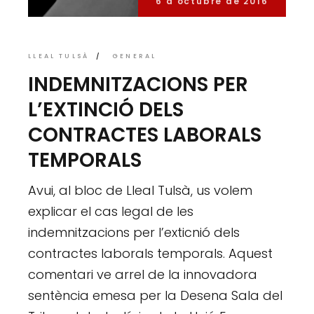
6 d'octubre de 2016
LLEAL TULSÀ
GENERAL
INDEMNITZACIONS PER
L’EXTINCIÓ DELS
CONTRACTES LABORALS
TEMPORALS
Avui, al bloc de Lleal Tulsà, us volem
explicar el cas legal de les
indemnitzacions per l’exticnió dels
contractes laborals temporals. Aquest
comentari ve arrel de la innovadora
sentència emesa per la Desena Sala del