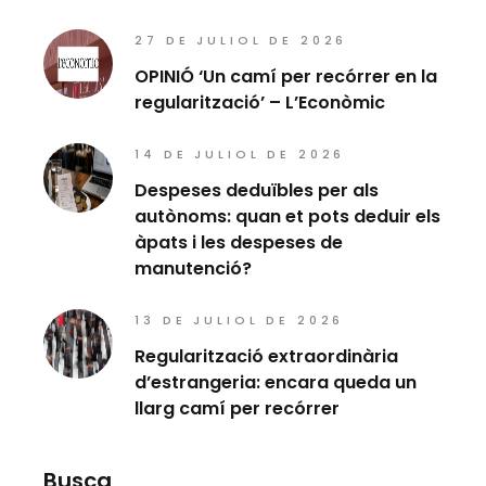
27 DE JULIOL DE 2026
OPINIÓ ‘Un camí per recórrer en la
regularització’ – L’Econòmic
14 DE JULIOL DE 2026
Despeses deduïbles per als
autònoms: quan et pots deduir els
àpats i les despeses de
manutenció?
13 DE JULIOL DE 2026
Regularització extraordinària
d’estrangeria: encara queda un
llarg camí per recórrer
Busca