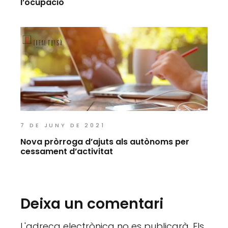
l’ocupació
7 DE JUNY DE 2021
Nova pròrroga d’ajuts als autònoms per
cessament d’activitat
Deixa un comentari
L'adreça electrònica no es publicarà.
Els