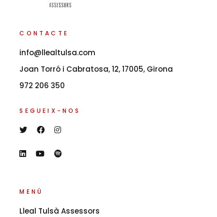
CONTACTE
info@llealtulsa.com
Joan Torró i Cabratosa, 12, 17005, Girona
972 206 350
SEGUEIX-NOS
MENÚ
Lleal Tulsà Assessors