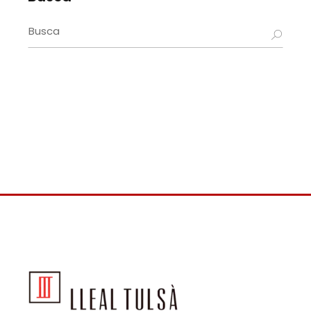
Search
for: