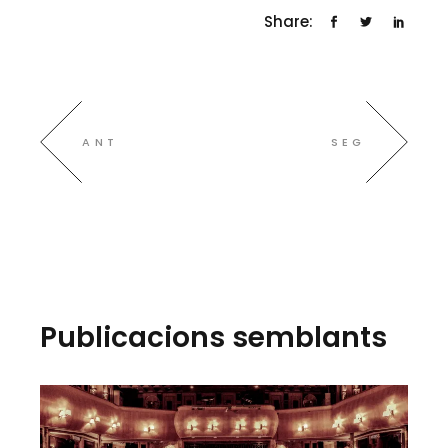
Share:
ANT
SEG
Publicacions semblants