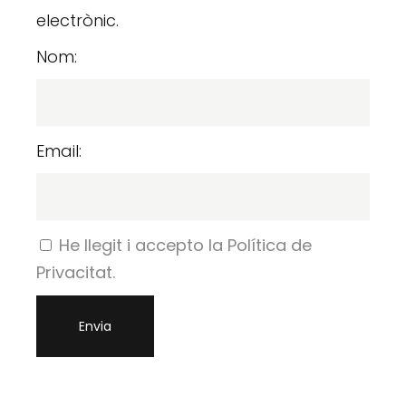
electrònic.
Nom:
Email:
He llegit i accepto la Política de
Privacitat.