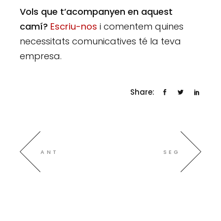
Vols que t’acompanyen en aquest
camí?
Escriu-nos
i comentem quines
necessitats comunicatives té la teva
empresa.
Share:
ANT
SEG