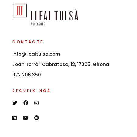
CONTACTE
info@llealtulsa.com
Joan Torró i Cabratosa, 12, 17005, Girona
972 206 350
SEGUEIX-NOS