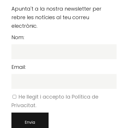
Apunta't a la nostra newsletter per
rebre les notícies al teu correu
electrònic.
Nom:
Email:
He llegit i accepto la Política de
Privacitat.