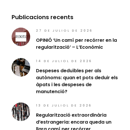
Publicacions recents
27 DE JULIOL DE 2026
OPINIÓ ‘Un camí per recórrer en la
regularització’ – L’Econòmic
14 DE JULIOL DE 2026
Despeses deduïbles per als
autònoms: quan et pots deduir els
àpats i les despeses de
manutenció?
13 DE JULIOL DE 2026
Regularització extraordinària
d’estrangeria: encara queda un
llarg camí per recórrer