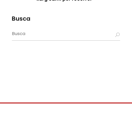
Busca
Search
for: