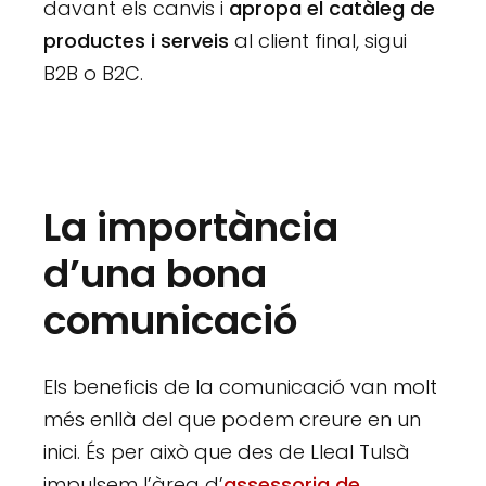
davant els canvis i
apropa el catàleg de
productes i serveis
al client final, sigui
B2B o B2C.
La importància
d’una bona
comunicació
Els beneficis de la comunicació van molt
més enllà del que podem creure en un
inici. És per això que des de Lleal Tulsà
impulsem l’àrea d’
assessoria de