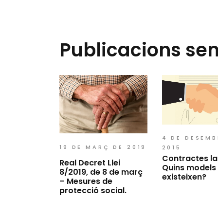
Publicacions se
4 DE DESEMB
19 DE MARÇ DE 2019
2015
Contractes la
Real Decret Llei
Quins models
8/2019, de 8 de març
existeixen?
– Mesures de
protecció social.