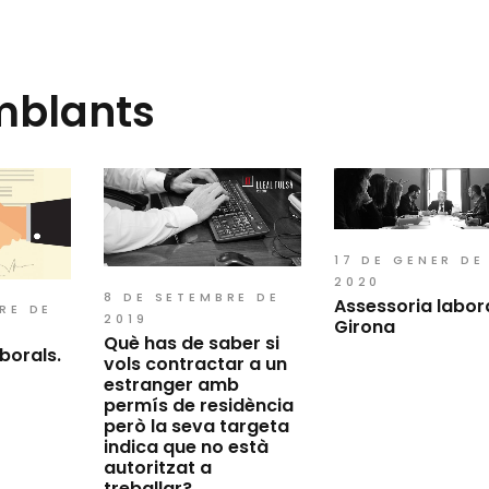
mblants
17 DE GENER DE
2020
8 DE SETEMBRE DE
Assessoria labor
RE DE
2019
Girona
Què has de saber si
borals.
vols contractar a un
estranger amb
permís de residència
però la seva targeta
indica que no està
autoritzat a
treballar?