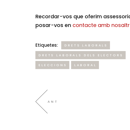
Recordar-vos que oferim assessoria
posar-vos en
contacte amb nosaltr
Etiquetes:
DRETS LABORALS
DRETS LABORALS DELS ELECTORS
ELECCIONS
LABORAL
ANT