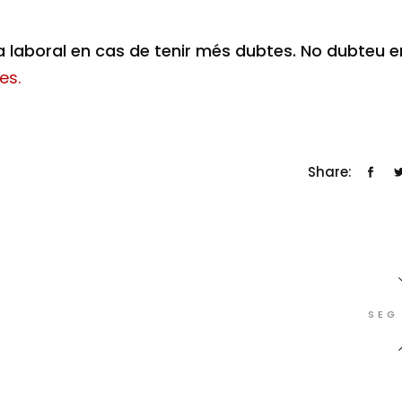
 laboral en cas de tenir més dubtes. No dubteu e
es.
Share:
SEG