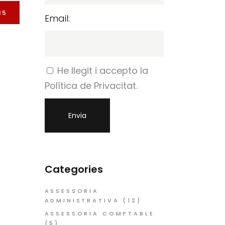
15
Email:
He llegit i accepto la
Política de Privacitat.
Categories
ASSESSORIA
ADMINISTRATIVA
(12)
ASSESSORIA COMPTABLE
(5)