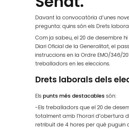
Senat.
Davant la convocatòria d’unes noves
pregunta: quins són els Drets labora
Com ja sabeu, el 20 de desembre hi
Diari Oficial de la Generalitat, el 
instruccions en la Ordre EMO/346/2015,
treballadors en les eleccions.
Drets laborals dels el
Els
punts més destacables
són:
-Els treballadors que el 20 de desemb
totalment amb l’horari d’obertura del
retribuït de 4 hores per què puguin 