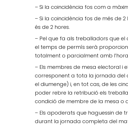
– Si la coincidència fos com a màxi
– Si la coincidència fos de més de 2
és de 2 hores.
– Pel que fa als treballadors que e
el temps de permís serà proporciona
totalment o parcialment amb l’horari
– Els membres de mesa electoral i els
corresponent a tota la jornada del 
el diumenge) i, en tot cas, de les cin
poder rebre la retribució els treba
condició de membre de la mesa o d’
– Els apoderats que haguessin de tr
durant la jornada completa del ma