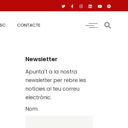
RSC
CONTACTE
Newsletter
Apunta't a la nostra
newsletter per rebre les
notícies al teu correu
electrònic.
Nom: