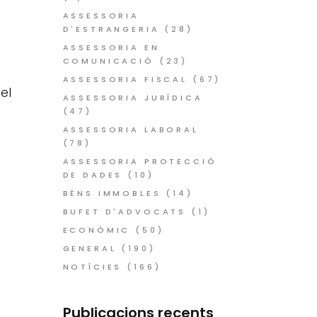
ASSESSORIA
D'ESTRANGERIA
(28)
ASSESSORIA EN
COMUNICACIÓ
(23)
ASSESSORIA FISCAL
(67)
 el
ASSESSORIA JURÍDICA
(47)
ASSESSORIA LABORAL
(78)
ASSESSORIA PROTECCIÓ
DE DADES
(10)
BÉNS IMMOBLES
(14)
BUFET D'ADVOCATS
(1)
ECONÒMIC
(50)
GENERAL
(190)
NOTÍCIES
(166)
Publicacions recents