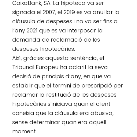
CaixaBank, SA. La hipoteca va ser
signada el 2007, el 2019 es va anul·lar la
clàusula de despeses i no va ser fins a
l’any 2021 que es va interposar la
demanda de reclamació de les
despeses hipotecàries.
Així, gràcies aquesta sentència, el
Tribunal Europeu ha aclarit la seva
decisió de principis d’any, en que va
establir que el termini de prescripció per
reclamar la restitució de les despeses
hipotecàries s’iniciava quan el client
coneixia que la clàusula era abusiva,
sense determinar quan era aquell
moment.