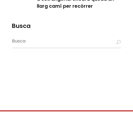
llarg camí per recórrer
Busca
Search
for: