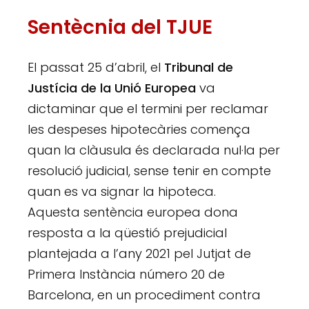
Sentècnia del TJUE
El passat 25 d’abril, el
Tribunal de
Justícia de la Unió Europea
va
dictaminar que el termini per reclamar
les despeses hipotecàries comença
quan la clàusula és declarada nul·la per
resolució judicial, sense tenir en compte
quan es va signar la hipoteca.
Aquesta sentència europea dona
resposta a la qüestió prejudicial
plantejada a l’any 2021 pel Jutjat de
Primera Instància número 20 de
Barcelona, en un procediment contra