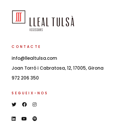
CONTACTE
info@llealtulsa.com
Joan Torró i Cabratosa, 12, 17005, Girona
972 206 350
SEGUEIX-NOS