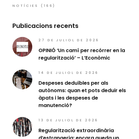
NOTÍCIES
(166)
Publicacions recents
27 DE JULIOL DE 2026
OPINIÓ ‘Un camí per recórrer en la
regularització’ – L’Econòmic
14 DE JULIOL DE 2026
Despeses deduïbles per als
autònoms: quan et pots deduir els
àpats i les despeses de
manutenció?
13 DE JULIOL DE 2026
Regularització extraordinària
d’estrangeria: encara queda un