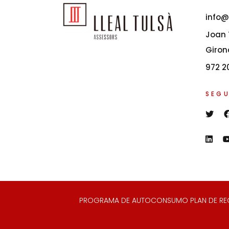
info@
Joan T
Giron
972 2
SEGU
PROGRAMA DE AUTOCONSUMO PLAN DE RECUP