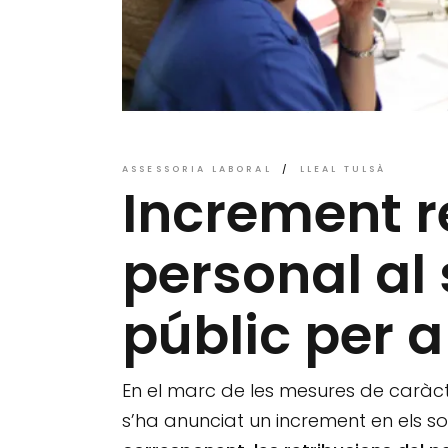
ASSESSORIA LABORAL
LLEAL TULSÀ
Increment re
personal al 
públic per 
En el marc de les mesures de caràcter
s’ha anunciat un increment en els so