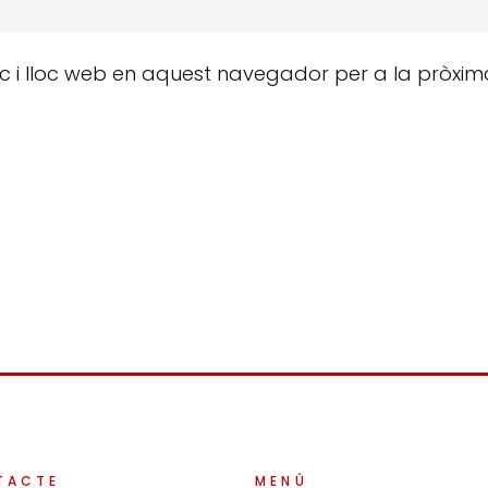
ic i lloc web en aquest navegador per a la pròxim
TACTE
MENÚ