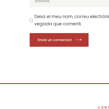
Desa el meu nom, correu electròn
vegada que comenti.
Envia un comentari
CON