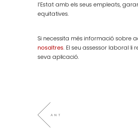
l’Estat amb els seus empleats, garanti
equitatives.
Si necessita més informació sobre a
nosaltres
. El seu assessor laboral li
seva aplicació.
ANT