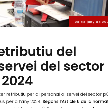
28 de juny de 20
tributiu del
servei del sector
a 2024
 retributiu per al personal al servei del sector pú
us per a l’any 2024.
Segons l’Article 6 de la norma