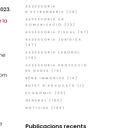
ASSESSORIA
023.
D'ESTRANGERIA
(28)
ASSESSORIA EN
e la
COMUNICACIÓ
(23)
ASSESSORIA FISCAL
(67)
ASSESSORIA JURÍDICA
(47)
ASSESSORIA LABORAL
rme
(78)
ASSESSORIA PROTECCIÓ
DE DADES
(10)
com
BÉNS IMMOBLES
(14)
BUFET D'ADVOCATS
(1)
ECONÒMIC
(50)
GENERAL
(190)
NOTÍCIES
(166)
e
Publicacions recents