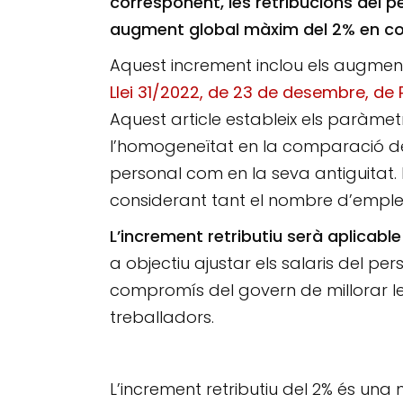
corresponent, les retribucions del 
augment global màxim del 2% en co
Aquest increment inclou els augments
Llei 31/2022, de 23 de desembre, de 
Aquest article estableix els paràmet
l’homogeneïtat en la comparació del
personal com en la seva antiguitat.
considerant tant el nombre d’emple
L’increment retributiu serà aplicable
a objectiu ajustar els salaris del pers
compromís del govern de millorar les
treballadors.
L’increment retributiu del 2% és una