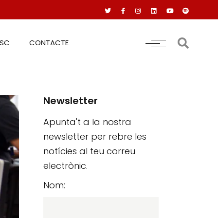
RSC
CONTACTE
Newsletter
Apunta't a la nostra
newsletter per rebre les
notícies al teu correu
electrònic.
Nom: