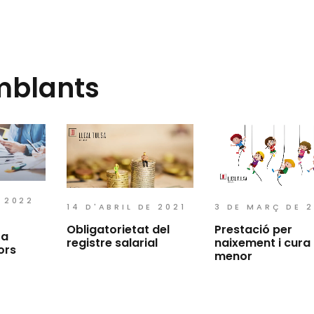
mblants
E 2022
3 DE MARÇ DE 
14 D'ABRIL DE 2021
Prestació per
Obligatorietat del
 a
naixement i cura 
registre salarial
ors
menor