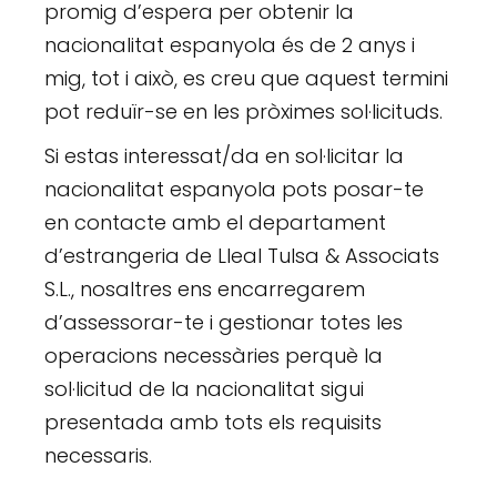
promig d’espera per obtenir la
nacionalitat espanyola és de 2 anys i
mig, tot i això, es creu que aquest termini
pot reduïr-se en les pròximes sol·licituds.
Si estas interessat/da en sol·licitar la
nacionalitat espanyola pots posar-te
en contacte amb el departament
d’estrangeria de Lleal Tulsa & Associats
S.L., nosaltres ens encarregarem
d’assessorar-te i gestionar totes les
operacions necessàries perquè la
sol·licitud de la nacionalitat sigui
presentada amb tots els requisits
necessaris.