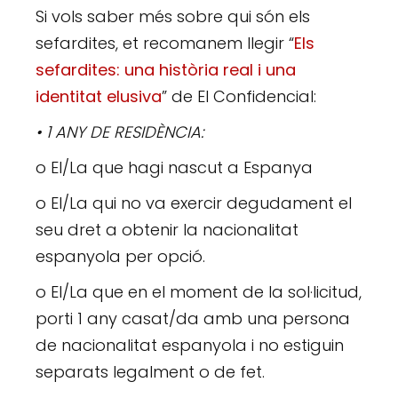
Si vols saber més sobre qui són els
sefardites, et recomanem llegir “
Els
sefardites: una història real i una
identitat elusiva
” de El Confidencial:
• 1 ANY DE RESIDÈNCIA:
o El/La que hagi nascut a Espanya
o El/La qui no va exercir degudament el
seu dret a obtenir la nacionalitat
espanyola per opció.
o El/La que en el moment de la sol·licitud,
porti 1 any casat/da amb una persona
de nacionalitat espanyola i no estiguin
separats legalment o de fet.