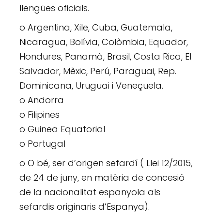
llengües oficials.
o Argentina, Xile, Cuba, Guatemala,
Nicaragua, Bolívia, Colòmbia, Equador,
Hondures, Panamà, Brasil, Costa Rica, El
Salvador, Mèxic, Perú, Paraguai, Rep.
Dominicana, Uruguai i Veneçuela.
o Andorra
o Filipines
o Guinea Equatorial
o Portugal
o O bé, ser d’origen sefardí ( Llei 12/2015,
de 24 de juny, en matèria de concesió
de la nacionalitat espanyola als
sefardis originaris d’Espanya).