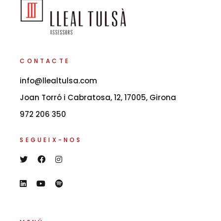
CONTACTE
info@llealtulsa.com
Joan Torró i Cabratosa, 12, 17005, Girona
972 206 350
SEGUEIX-NOS