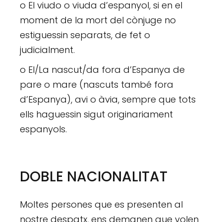
o El viudo o viuda d’espanyol, si en el
moment de la mort del cònjuge no
estiguessin separats, de fet o
judicialment.
o El/La nascut/da fora d’Espanya de
pare o mare (nascuts també fora
d’Espanya), avi o àvia, sempre que tots
ells haguessin sigut originariament
espanyols.
DOBLE NACIONALITAT
Moltes persones que es presenten al
nostre despatx, ens demanen que volen