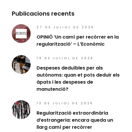
Publicacions recents
27 DE JULIOL DE 2026
OPINIÓ ‘Un camí per recórrer en la
regularització’ – L’Econòmic
14 DE JULIOL DE 2026
Despeses deduïbles per als
autònoms: quan et pots deduir els
àpats i les despeses de
manutenció?
13 DE JULIOL DE 2026
Regularització extraordinària
d’estrangeria: encara queda un
llarg camí per recórrer