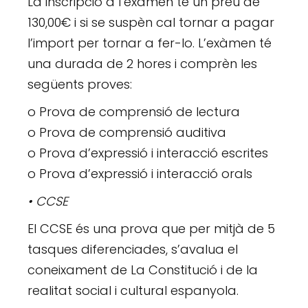
La inscripció a l’exàmen té un preu de
130,00€ i si se suspèn cal tornar a pagar
l’import per tornar a fer-lo. L’exàmen té
una durada de 2 hores i comprèn les
següents proves:
o Prova de comprensió de lectura
o Prova de comprensió auditiva
o Prova d’expressió i interacció escrites
o Prova d’expressió i interacció orals
• CCSE
El CCSE és una prova que per mitjà de 5
tasques diferenciades, s’avalua el
coneixament de La Constitució i de la
realitat social i cultural espanyola.