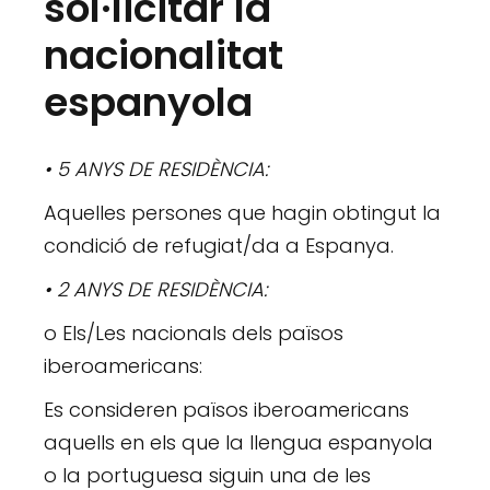
sol·licitar la
nacionalitat
espanyola
• 5 ANYS DE RESIDÈNCIA:
Aquelles persones que hagin obtingut la
condició de refugiat/da a Espanya.
• 2 ANYS DE RESIDÈNCIA:
o Els/Les nacionals dels països
iberoamericans:
Es consideren països iberoamericans
aquells en els que la llengua espanyola
o la portuguesa siguin una de les