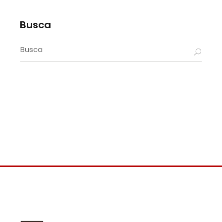
Busca
Search
for: