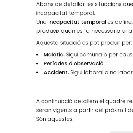
Abans de detallar les situacions que
incapacitat temporal.
Una
incapacitat temporal
es definei
produeix quan es fa necessària una a
Aquesta situació es pot produir per:
Malatia.
Sigui comuna o per cause
Períodes d’observació
.
Accident.
Sigui laboral o no labor
A continuació detallem el quadre re
seran vigents a partir del pròxim 1 de
Són aquestes: