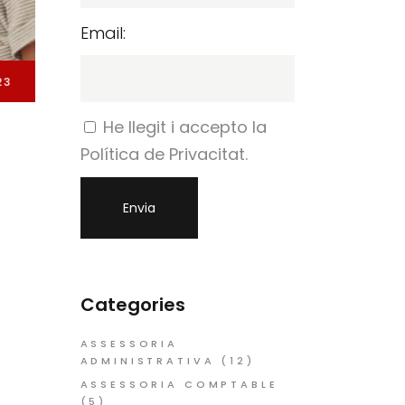
Email:
23
He llegit i accepto la
Política de Privacitat.
Categories
ASSESSORIA
ADMINISTRATIVA
(12)
ASSESSORIA COMPTABLE
(5)