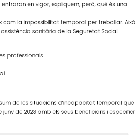
 entraran en vigor, expliquem, però, què és una
x com la impossibilitat temporal per treballar. Això
ssistència sanitària de la Seguretat Social.
s professionals.
al.
sum de les situacions d’incapacitat temporal que
 juny de 2023 amb els seus beneficiaris i especifici