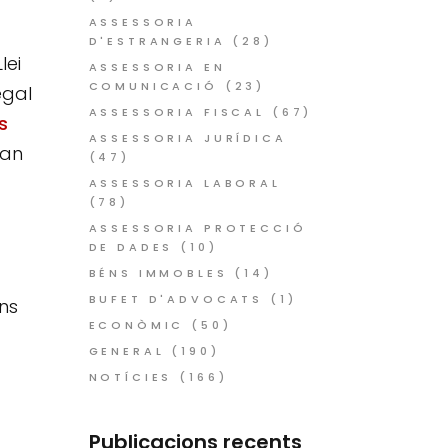
ASSESSORIA
D'ESTRANGERIA
(28)
lei
ASSESSORIA EN
COMUNICACIÓ
(23)
egal
ASSESSORIA FISCAL
(67)
s
ASSESSORIA JURÍDICA
ran
(47)
ASSESSORIA LABORAL
(78)
ASSESSORIA PROTECCIÓ
DE DADES
(10)
BÉNS IMMOBLES
(14)
BUFET D'ADVOCATS
(1)
ns
ECONÒMIC
(50)
GENERAL
(190)
NOTÍCIES
(166)
Publicacions recents