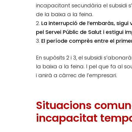
incapacitant secundària el subsidi 
de la baixa a la feina.
La interrupció de l’embaràs, sigui 
pel Servei Públic de Salut i estigui i
El període comprès entre el primer
En supòsits 2 i 3, el subsidi s’abon
la baixa a la feina. I pel que fa al s
i anirà a càrrec de l’empresari.
Situacions comune
incapacitat tempor