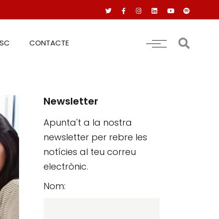
RSC
CONTACTE
Newsletter
Apunta't a la nostra
newsletter per rebre les
notícies al teu correu
electrònic.
Nom: