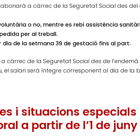
s’abonarà a càrrec de la Seguretat Social des del 
voluntària o no, mentre es rebi assistència sanitàr
mpedida per al treball.
 dia de la setmana 39 de gestació fins al part.
arà a càrrec de la Seguretat Social des de l’endemà
ou, el salari serà íntegre corresponent al dia de la 
s i situacions especials
al a partir de l’1 de juny