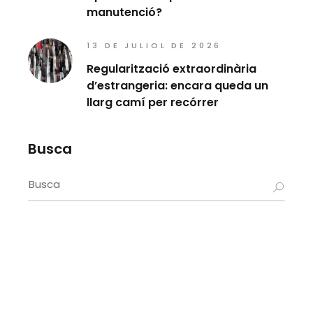
manutenció?
13 DE JULIOL DE 2026
Regularització extraordinària
d’estrangeria: encara queda un
llarg camí per recórrer
Busca
Search
for: