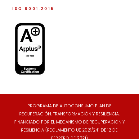
ISO 9001:2015
PROGRAMA DE AUTOCONSUMO PLAN DE
RECUPERACIÓN, TRANSFORMACIÓN Y RESILIENCIA,
FINANCIADO POR EL MECANISMO DE RECUPERACIÓN Y
RESILIENCIA (REGLAMENTO UE 2021/241 DE 12 DE
FEBRERO DE 2021)