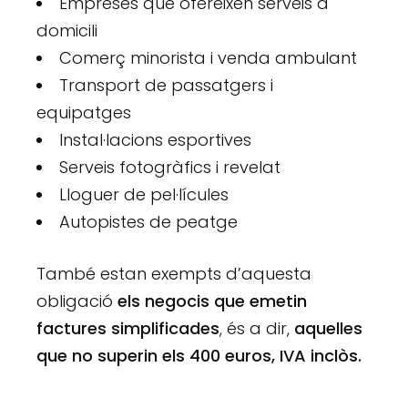
Empreses que ofereixen serveis a
domicili
Comerç minorista i venda ambulant
Transport de passatgers i
equipatges
Instal·lacions esportives
Serveis fotogràfics i revelat
Lloguer de pel·lícules
Autopistes de peatge
També estan exempts d’aquesta
obligació
els negocis que emetin
factures simplificades
, és a dir,
aquelles
que no superin els 400 euros, IVA inclòs.