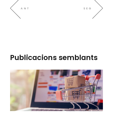
ANT
SEG
Publicacions semblants