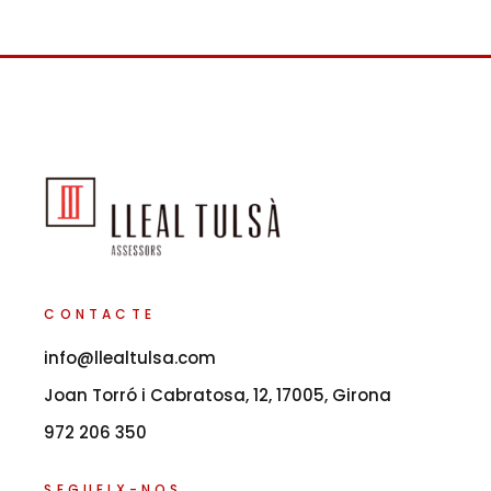
CONTACTE
info@llealtulsa.com
Joan Torró i Cabratosa, 12, 17005, Girona
972 206 350
SEGUEIX-NOS