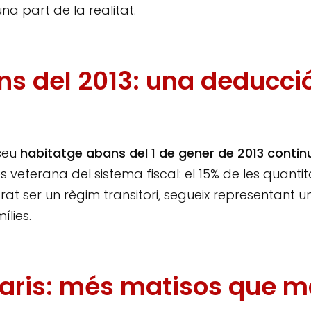
a part de la realitat.
s del 2013: una deducci
 seu
habitatge abans del 1 de gener de 2013 contin
 veterana del sistema fiscal: el 15% de les quantit
grat ser un règim transitori, segueix representant u
ílies.
etaris: més matisos que m