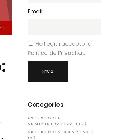
Email:
26
He llegit i accepto la
Política de Privacitat.
:
Categories
ASSESSORIA
a
ADMINISTRATIVA
(12)
ASSESSORIA COMPTABLE
(5)