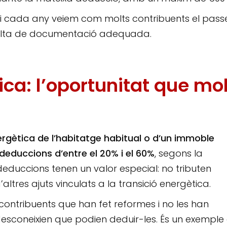
t, i cada any veiem com molts contribuents el pass
falta de documentació adequada.
ica: l’oportunitat que mo
nergètica de l’habitatge habitual o d’un immoble
 deduccions d’entre el 20% i el 60%
, segons la
deduccions tenen un valor especial: no tributen
’altres ajuts vinculats a la transició energètica.
ribuents que han fet reformes i no les han
esconeixien que podien deduir-les. És un exemple 