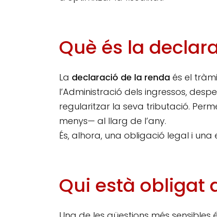
Què és la declar
La
declaració de la renda
és el tràm
l’Administració dels ingressos, despe
regularitzar la seva tributació. Perm
menys— al llarg de l’any.
És, alhora, una obligació legal i una e
Qui està obligat 
Una de les qüestions més sensibles é