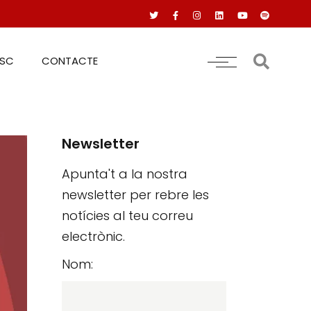
RSC
CONTACTE
Newsletter
Apunta't a la nostra
newsletter per rebre les
notícies al teu correu
electrònic.
Nom: