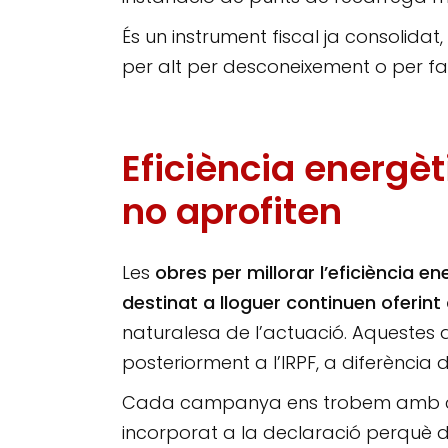
És un instrument fiscal ja consolida
per alt per desconeixement o per 
Eficiència energèt
no aprofiten
Les
obres per millorar l’eficiència e
destinat a lloguer continuen oferint
naturalesa de l’actuació. Aquestes 
posteriorment a l’IRPF, a diferència d
Cada campanya ens trobem amb cont
incorporat a la declaració perquè d