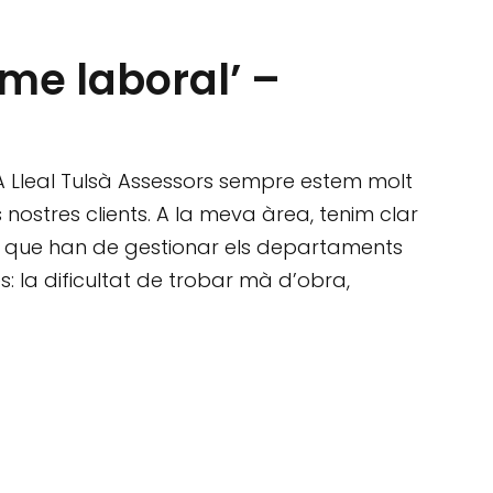
me laboral’ –
 A Lleal Tulsà Assessors sempre estem molt
ostres clients. A la meva àrea, tenim clar
ap que han de gestionar els departaments
 la dificultat de trobar mà d’obra,