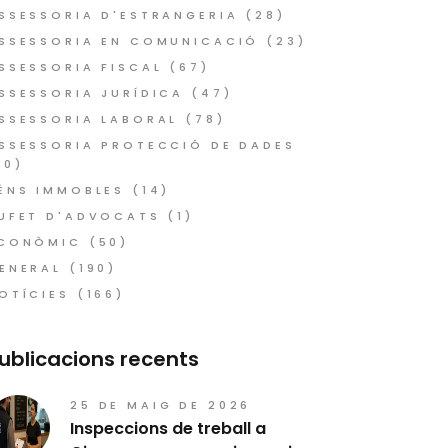
SSESSORIA D'ESTRANGERIA
(28)
SSESSORIA EN COMUNICACIÓ
(23)
SSESSORIA FISCAL
(67)
SSESSORIA JURÍDICA
(47)
SSESSORIA LABORAL
(78)
SSESSORIA PROTECCIÓ DE DADES
10)
ÉNS IMMOBLES
(14)
UFET D'ADVOCATS
(1)
CONÒMIC
(50)
ENERAL
(190)
OTÍCIES
(166)
ublicacions recents
25 DE MAIG DE 2026
Inspeccions de treball a