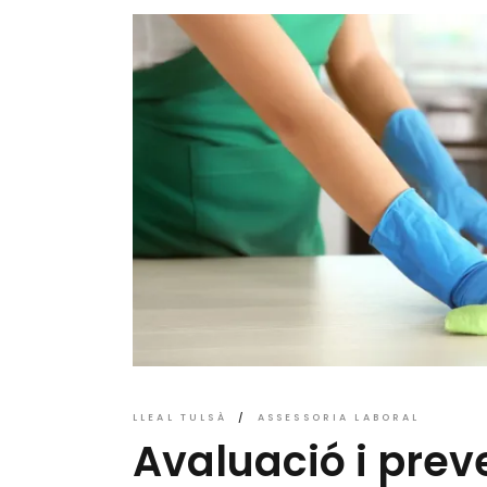
LLEAL TULSÀ
ASSESSORIA LABORAL
Avaluació i prev