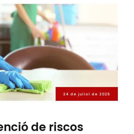
24 de juliol de 2025
enció de riscos