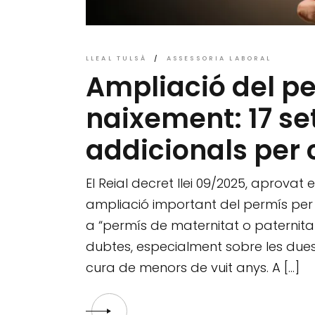
LLEAL TULSÀ
ASSESSORIA LABORAL
Ampliació del p
naixement: 17 s
addicionals per
El Reial decret llei 09/2025, aprovat e
ampliació important del permís per
a “permís de maternitat o paternita
dubtes, especialment sobre les dues
cura de menors de vuit anys. A […]