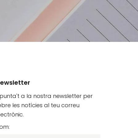
ewsletter
punta't a la nostra newsletter per
ebre les notícies al teu correu
lectrònic.
om: