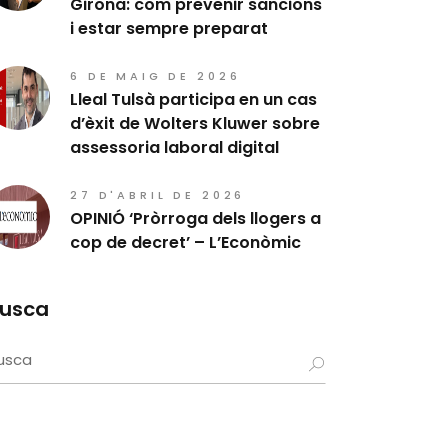
Girona: com prevenir sancions
i estar sempre preparat
6 DE MAIG DE 2026
Lleal Tulsà participa en un cas
d’èxit de Wolters Kluwer sobre
assessoria laboral digital
27 D'ABRIL DE 2026
OPINIÓ ‘Pròrroga dels llogers a
cop de decret’ – L’Econòmic
usca
earch
r: