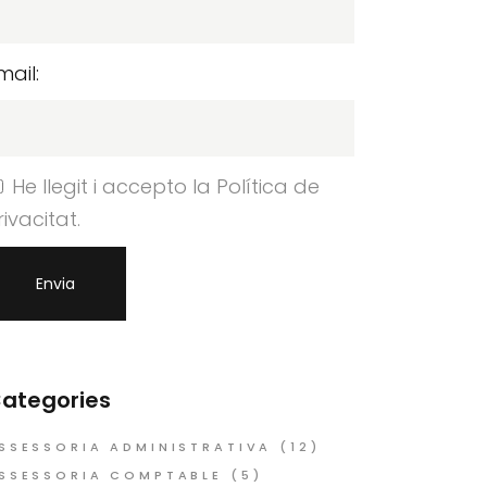
mail:
He llegit i accepto la Política de
rivacitat.
ategories
SSESSORIA ADMINISTRATIVA
(12)
SSESSORIA COMPTABLE
(5)