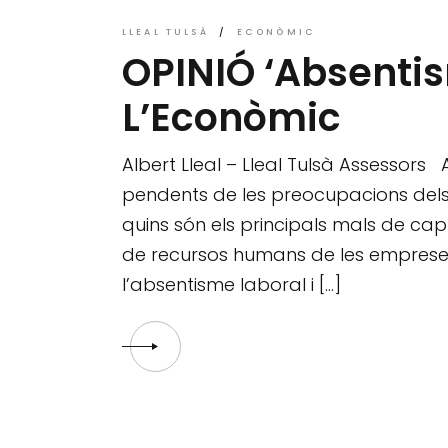
LLEAL TULSÀ
ECONÒMIC
OPINIÓ ‘Absentis
L’Econòmic
Albert Lleal – Lleal Tulsà Assessors
pendents de les preocupacions dels n
quins són els principals mals de c
de recursos humans de les empreses:
l’absentisme laboral i […]