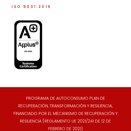
ISO 9001:2015
PROGRAMA DE AUTOCONSUMO PLAN DE
RECUPERACIÓN, TRANSFORMACIÓN Y RESILIENCIA,
FINANCIADO POR EL MECANISMO DE RECUPERACIÓN Y
RESILIENCIA (REGLAMENTO UE 2021/241 DE 12 DE
FEBRERO DE 2021)