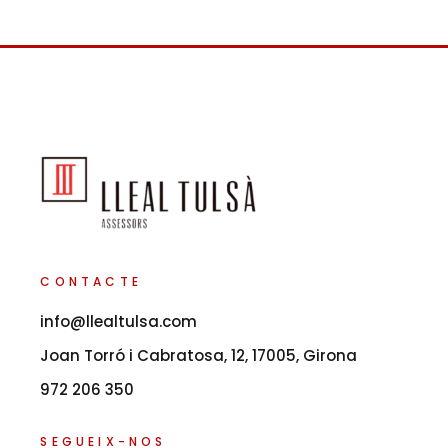
CONTACTE
info@llealtulsa.com
Joan Torró i Cabratosa, 12, 17005, Girona
972 206 350
SEGUEIX-NOS