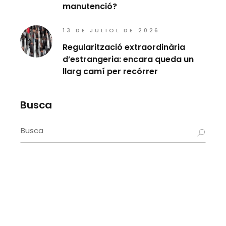
manutenció?
13 DE JULIOL DE 2026
Regularització extraordinària
d’estrangeria: encara queda un
llarg camí per recórrer
Busca
Search
for: