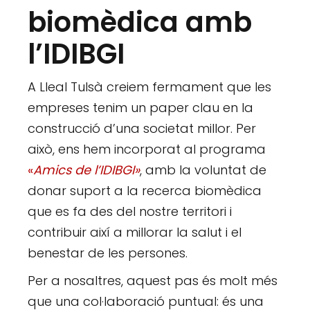
biomèdica amb
l’IDIBGI
A Lleal Tulsà creiem fermament que les
empreses tenim un paper clau en la
construcció d’una societat millor. Per
això, ens hem incorporat al programa
«
Amics de l’IDIBGI»
, amb la voluntat de
donar suport a la recerca biomèdica
que es fa des del nostre territori i
contribuir així a millorar la salut i el
benestar de les persones.
Per a nosaltres, aquest pas és molt més
que una col·laboració puntual: és una