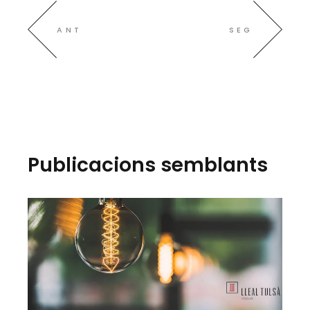
ANT
SEG
Publicacions semblants