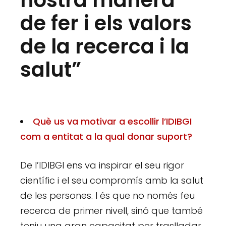
nostra manera
de fer i els valors
de la recerca i la
salut”
Què us va motivar a escollir l’IDIBGI
com a entitat a la qual donar suport?
De l’IDIBGI ens va inspirar el seu rigor
científic i el seu compromís amb la salut
de les persones. I és que no només feu
recerca de primer nivell, sinó que també
teniu una gran capacitat per traslladar