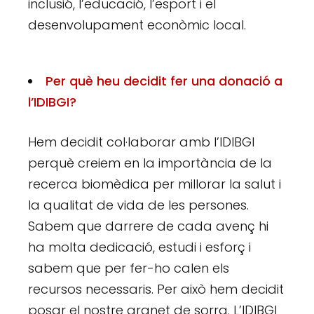
inclusió, l’educació, l’esport i el
desenvolupament econòmic local.
Per què heu decidit fer una donació a
l’IDIBGI?
Hem decidit col·laborar amb l’IDIBGI
perquè creiem en la importància de la
recerca biomèdica per millorar la salut i
la qualitat de vida de les persones.
Sabem que darrere de cada avenç hi
ha molta dedicació, estudi i esforç i
sabem que per fer-ho calen els
recursos necessaris. Per això hem decidit
posar el nostre granet de sorra. L’IDIBGI