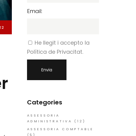
Email:
22
He llegit i accepto la
Política de Privacitat.
er
Categories
ASSESSORIA
ADMINISTRATIVA
(12)
ASSESSORIA COMPTABLE
(5)