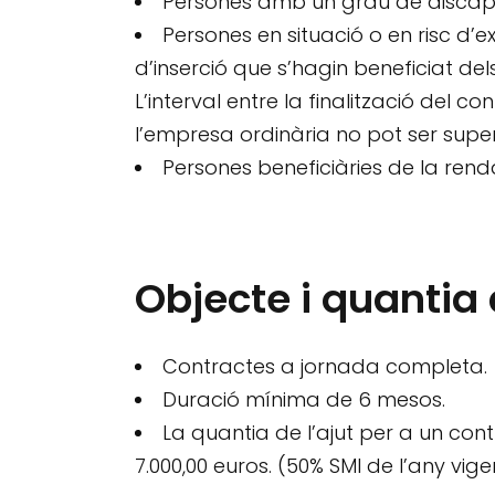
Persones amb un grau de discapac
Persones en situació o en risc d
d’inserció que s’hagin beneficiat del
L’interval entre la finalització del con
l’empresa ordinària no pot ser super
Persones beneficiàries de la ren
Objecte i quantia
Contractes a jornada completa.
Duració mínima de 6 mesos.
La quantia de l’ajut per a un co
7.000,00 euros. (50% SMI de l’any vige