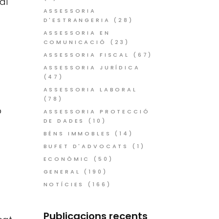
al
ASSESSORIA
D'ESTRANGERIA
(28)
ASSESSORIA EN
COMUNICACIÓ
(23)
ASSESSORIA FISCAL
(67)
ASSESSORIA JURÍDICA
(47)
ASSESSORIA LABORAL
(78)
o
ASSESSORIA PROTECCIÓ
DE DADES
(10)
BÉNS IMMOBLES
(14)
BUFET D'ADVOCATS
(1)
ECONÒMIC
(50)
GENERAL
(190)
NOTÍCIES
(166)
Publicacions recents