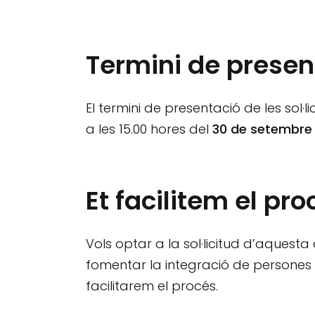
Termini de present
El termini de presentació de les sol·lic
a les 15.00 hores del
30 de setembre 
Et facilitem el pro
Vols optar a la sol·licitud d’aquesta
fomentar la integració de persones vu
facilitarem el procés.