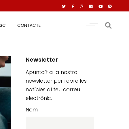
RSC
CONTACTE
Newsletter
Apunta't a la nostra
newsletter per rebre les
notícies al teu correu
electrònic.
Nom: