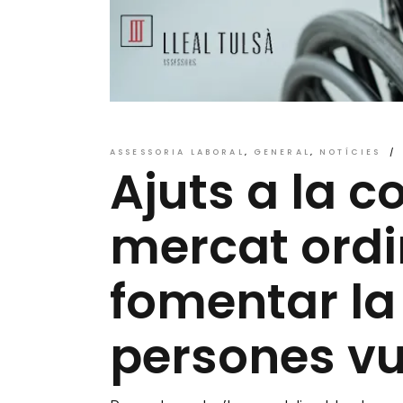
ASSESSORIA LABORAL
GENERAL
NOTÍCIES
Ajuts a la c
mercat ordin
fomentar la
persones vu