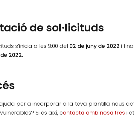
ació de sol·licituds
ituds s’inicia a les 9:00 del
02 de juny de 2022
i fina
de 2022.
cés
 ajuda per a incorporar a la teva plantilla nous act
lnerables? Si és així, c
ontacta amb nosaltres
i e