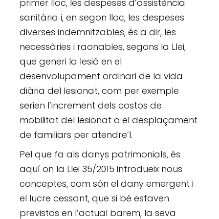
primer lloc, les despeses d’assistència
sanitària i, en segon lloc, les despeses
diverses indemnitzables, és a dir, les
necessàries i raonables, segons la Llei,
que generi la lesió en el
desenvolupament ordinari de la vida
diària del lesionat, com per exemple
serien l’increment dels costos de
mobilitat del lesionat o el desplaçament
de familiars per atendre’l.
Pel que fa als danys patrimonials, és
aquí on la Llei 35/2015 introdueix nous
conceptes, com són el dany emergent i
el lucre cessant, que si bé estaven
previstos en l’actual barem, la seva