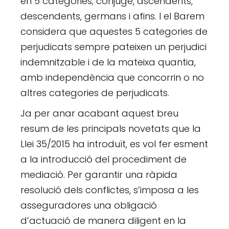
en 5 categories; cònjuge, ascendents,
descendents, germans i afins. I el Barem
considera que aquestes 5 categories de
perjudicats sempre pateixen un perjudici
indemnitzable i de la mateixa quantia,
amb independència que concorrin o no
altres categories de perjudicats.
Ja per anar acabant aquest breu
resum de les principals novetats que la
Llei 35/2015 ha introduït, es vol fer esment
a la introducció del procediment de
mediació. Per garantir una ràpida
resolució dels conflictes, s’imposa a les
asseguradores una obligació
d’actuació de manera diligent en la