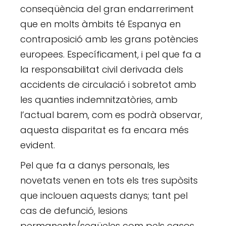
conseqüència del gran endarreriment
que en molts àmbits té Espanya en
contraposició amb les grans potències
europees. Específicament, i pel que fa a
la responsabilitat civil derivada dels
accidents de circulació i sobretot amb
les quanties indemnitzatòries, amb
l’actual barem, com es podrà observar,
aquesta disparitat es fa encara més
evident.
Pel que fa a danys personals, les
novetats venen en tots els tres supòsits
que inclouen aquests danys; tant pel
cas de defunció, lesions
permanents/seqüeles com pels casos