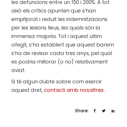
les defuncions entre un 150 i 200%. A tot
això els crítics apunten que s’han
empitjorat i reduït les indemnitzacions
per les lesions lleus, les quals són la
immensa majoria. Tot i aquest últim
afegit, s’ha establert que aquest barem
s’ha de revisar cada tres anys, pel qual
es podria millorar (o no) relativament
aviat.
Si té algun dubte sobre com exercir
aquest dret,
contacti amb nosaltres.
Share: