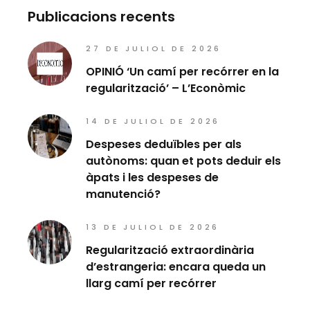
Publicacions recents
27 DE JULIOL DE 2026
OPINIÓ ‘Un camí per recórrer en la
regularització’ – L’Econòmic
14 DE JULIOL DE 2026
Despeses deduïbles per als
autònoms: quan et pots deduir els
àpats i les despeses de
manutenció?
13 DE JULIOL DE 2026
Regularització extraordinària
d’estrangeria: encara queda un
llarg camí per recórrer