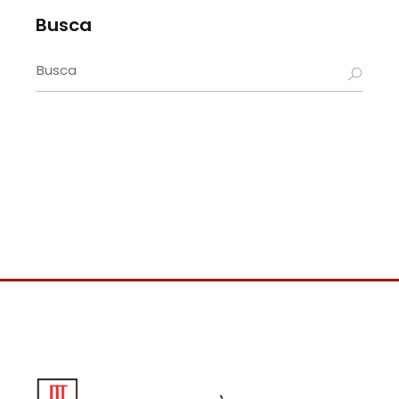
Busca
Search
for: