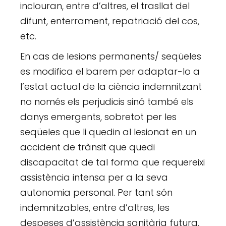
inclouran, entre d’altres, el trasllat del
difunt, enterrament, repatriació del cos,
etc.
En cas de lesions permanents/ seqüeles
es modifica el barem per adaptar-lo a
l’estat actual de la ciència indemnitzant
no només els perjudicis sinó també els
danys emergents, sobretot per les
seqüeles que li quedin al lesionat en un
accident de trànsit que quedi
discapacitat de tal forma que requereixi
assistència intensa per a la seva
autonomia personal. Per tant són
indemnitzables, entre d’altres, les
despeses d’assistència sanitària futura,