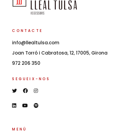
CONTACTE
info@llealtulsa.com
Joan Torró i Cabratosa, 12, 17005, Girona
972 206 350
SEGUEIX-NOS
MENÚ