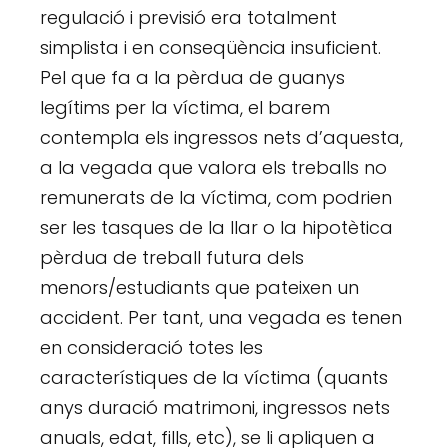
regulació i previsió era totalment
simplista i en conseqüència insuficient.
Pel que fa a la pèrdua de guanys
legítims per la víctima, el barem
contempla els ingressos nets d’aquesta,
a la vegada que valora els treballs no
remunerats de la víctima, com podrien
ser les tasques de la llar o la hipotètica
pèrdua de treball futura dels
menors/estudiants que pateixen un
accident. Per tant, una vegada es tenen
en consideració totes les
característiques de la víctima (quants
anys duració matrimoni, ingressos nets
anuals, edat, fills, etc), se li apliquen a