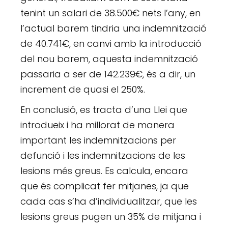
tenint un salari de 38.500€ nets l’any, en
l’actual barem tindria una indemnització
de 40.741€, en canvi amb la introducció
del nou barem, aquesta indemnització
passaria a ser de 142.239€, és a dir, un
increment de quasi el 250%.
En conclusió, es tracta d’una Llei que
introdueix i ha millorat de manera
important les indemnitzacions per
defunció i les indemnitzacions de les
lesions més greus. Es calcula, encara
que és complicat fer mitjanes, ja que
cada cas s’ha d’individualitzar, que les
lesions greus pugen un 35% de mitjana i