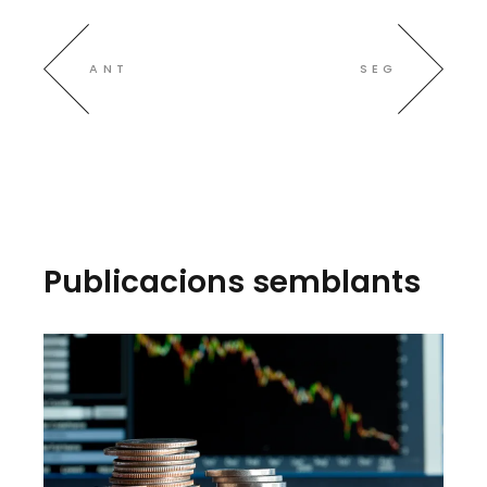
ANT
SEG
Publicacions semblants