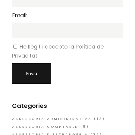
Email:
He llegit i accepto la Política de
Privacitat.
Categories
ASSESSORIA ADMINISTRATIVA
(12)
ASSESSORIA COMPTABLE
(5)
ASSESSORIA D'ESTRANGERIA
(28)