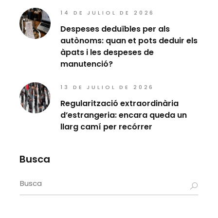
14 DE JULIOL DE 2026
Despeses deduïbles per als
autònoms: quan et pots deduir els
àpats i les despeses de
manutenció?
13 DE JULIOL DE 2026
Regularització extraordinària
d’estrangeria: encara queda un
llarg camí per recórrer
Busca
Search
for: