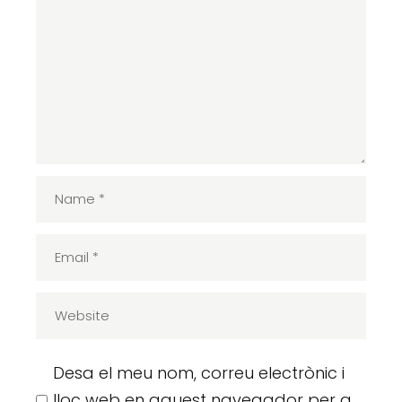
Desa el meu nom, correu electrònic i
lloc web en aquest navegador per a