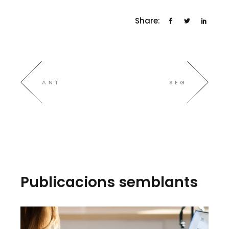
Share:
ANT
SEG
Publicacions semblants