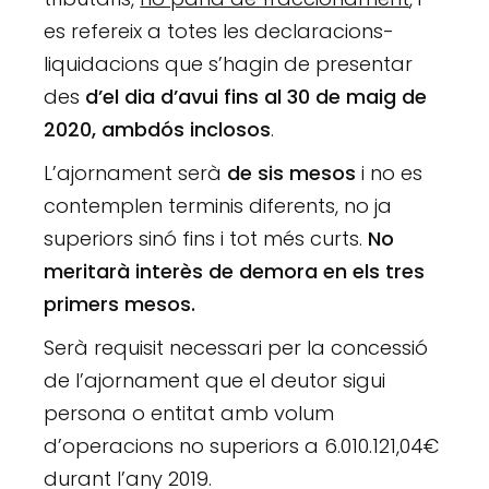
es refereix a totes les declaracions-
liquidacions que s’hagin de presentar
des
d’el dia d’avui fins al 30 de maig de
2020, ambdós inclosos
.
L’ajornament serà
de sis mesos
i no es
contemplen terminis diferents, no ja
superiors sinó fins i tot més curts.
No
meritarà interès de demora en els tres
primers mesos.
Serà requisit necessari per la concessió
de l’ajornament que el deutor sigui
persona o entitat amb volum
d’operacions no superiors a 6.010.121,04€
durant l’any 2019.