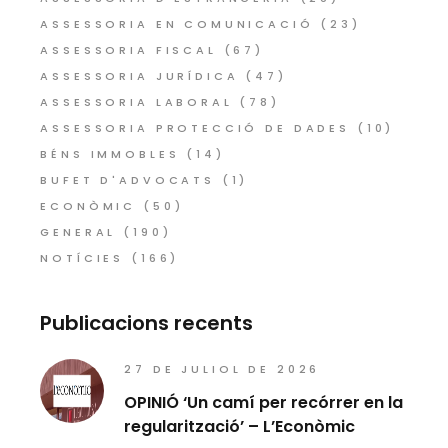
ASSESSORIA EN COMUNICACIÓ
(23)
ASSESSORIA FISCAL
(67)
ASSESSORIA JURÍDICA
(47)
ASSESSORIA LABORAL
(78)
ASSESSORIA PROTECCIÓ DE DADES
(10)
BÉNS IMMOBLES
(14)
BUFET D'ADVOCATS
(1)
ECONÒMIC
(50)
GENERAL
(190)
NOTÍCIES
(166)
Publicacions recents
27 DE JULIOL DE 2026
OPINIÓ ‘Un camí per recórrer en la
regularització’ – L’Econòmic