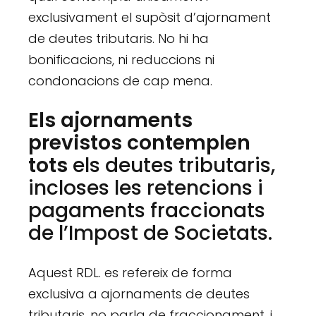
exclusivament el supòsit d’ajornament
de deutes tributaris. No hi ha
bonificacions, ni reduccions ni
condonacions de cap mena.
Els ajornaments
previstos contemplen
tots
els deutes tributaris,
incloses les retencions i
pagaments fraccionats
de l’Impost de Societats.
Aquest RDL. es refereix de forma
exclusiva a ajornaments de deutes
tributaris,
no parla de fraccionament
, i