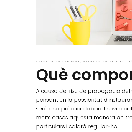
ASSESSORIA LABORAL
ASSESSORIA PROTECCI
Què comport
A causa del risc de propagació del
pensant en la possibilitat d’instaurar
serà una pràctica laboral nova i ca
molts casos aquesta manera de trebal
particulars i caldrà regular-ho.