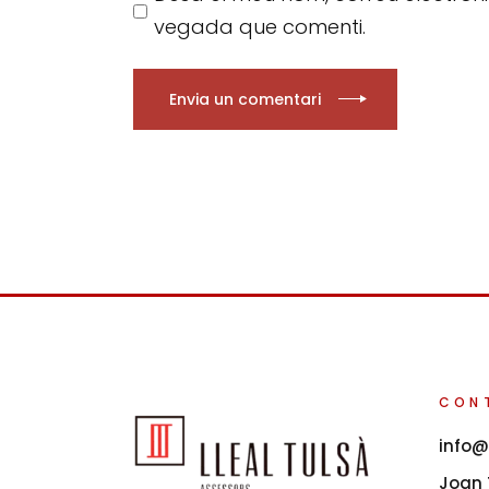
vegada que comenti.
Envia un comentari
CON
info@
Joan T