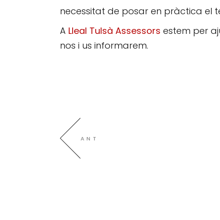
necessitat de posar en pràctica el t
A
Lleal
Tulsà
Assessors
estem per aju
nos i us informarem.
ANT