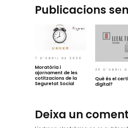
Publicacions se
7 D'ABRIL DE 2020
Moratòria i
20 D'ABRIL D
ajornament de les
cotitzacions de la
Què és el cert
Seguretat Social
digital?
Deixa un coment