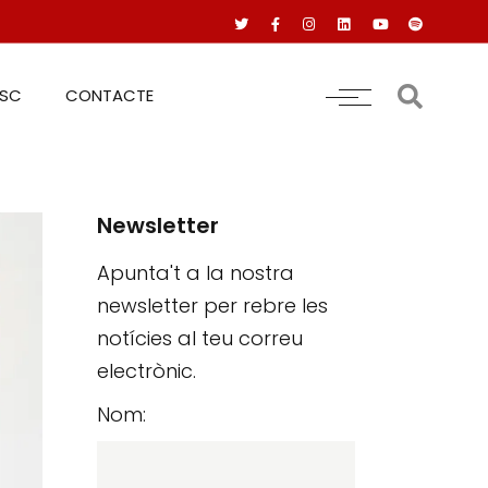
RSC
CONTACTE
Newsletter
Apunta't a la nostra
newsletter per rebre les
notícies al teu correu
electrònic.
Nom: