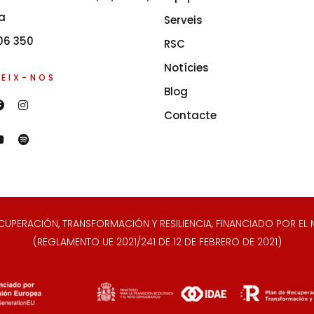
a
Serveis
06 350
RSC
Notícies
EIX-NOS
Blog
Contacte
ERACIÓN, TRANSFORMACIÓN Y RESILIENCIA, FINANCIADO POR EL M
(REGLAMENTO UE 2021/241 DE 12 DE FEBRERO DE 2021)