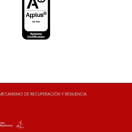
ECANISMO DE RECUPERACIÓN Y RESILIENCIA