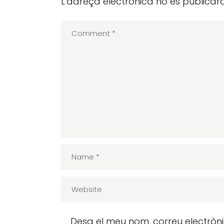
L'adreça electrònica no es publicarà
Desa el meu nom, correu electròn