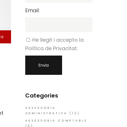
Email:
20
He llegit i accepto la
Política de Privacitat.
Categories
a
ASSESSORIA
et
ADMINISTRATIVA
(12)
ASSESSORIA COMPTABLE
(5)