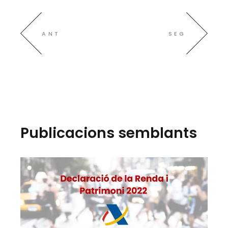
ANT
SEG
Publicacions semblants