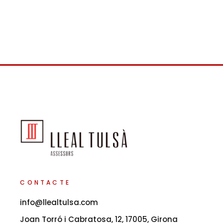
CONTACTE
info@llealtulsa.com
Joan Torró i Cabratosa, 12, 17005, Girona