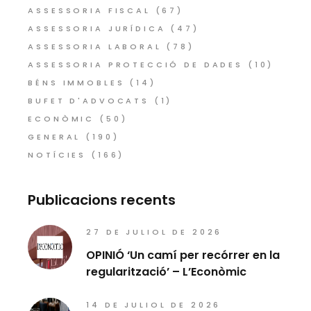
ASSESSORIA FISCAL
(67)
ASSESSORIA JURÍDICA
(47)
ASSESSORIA LABORAL
(78)
ASSESSORIA PROTECCIÓ DE DADES
(10)
BÉNS IMMOBLES
(14)
BUFET D'ADVOCATS
(1)
ECONÒMIC
(50)
GENERAL
(190)
NOTÍCIES
(166)
Publicacions recents
27 DE JULIOL DE 2026
OPINIÓ ‘Un camí per recórrer en la
regularització’ – L’Econòmic
14 DE JULIOL DE 2026