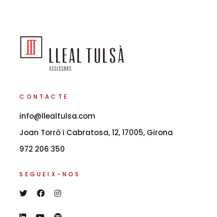
CONTACTE
info@llealtulsa.com
Joan Torró i Cabratosa, 12, 17005, Girona
972 206 350
SEGUEIX-NOS