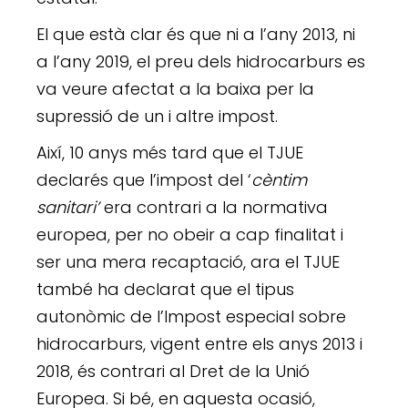
El que està clar és que ni a l’any 2013, ni
a l’any 2019, el preu dels hidrocarburs es
va veure afectat a la baixa per la
supressió de un i altre impost.
Així, 10 anys més tard que el TJUE
declarés que l’impost del ‘
cèntim
sanitari’
era contrari a la normativa
europea, per no obeir a cap finalitat i
ser una mera recaptació, ara el TJUE
també ha declarat que el tipus
autonòmic de l’Impost especial sobre
hidrocarburs, vigent entre els anys 2013 i
2018, és contrari al Dret de la Unió
Europea. Si bé, en aquesta ocasió,