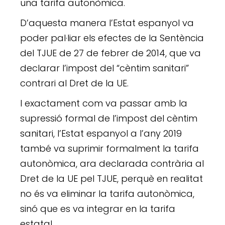
una tarifa autonòmica.
D’aquesta manera l’Estat espanyol va
poder pal·liar els efectes de la Sentència
del TJUE de 27 de febrer de 2014, que va
declarar l’impost del “cèntim sanitari”
contrari al Dret de la UE.
I exactament com va passar amb la
supressió formal de l’impost del cèntim
sanitari, l’Estat espanyol a l’any 2019
també va suprimir formalment la tarifa
autonòmica, ara declarada contrària al
Dret de la UE pel TJUE, perquè en realitat
no és va eliminar la tarifa autonòmica,
sinó que es va integrar en la tarifa
estatal.