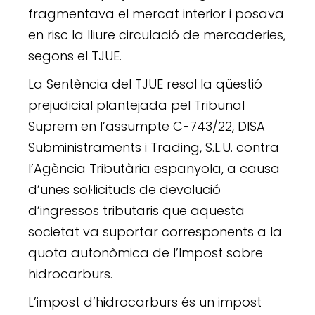
fragmentava el mercat interior i posava
en risc la lliure circulació de mercaderies,
segons el TJUE.
La Sentència del TJUE resol la qüestió
prejudicial plantejada pel Tribunal
Suprem en l’assumpte C-743/22, DISA
Subministraments i Trading, S.L.U. contra
l’Agència Tributària espanyola, a causa
d’unes sol·licituds de devolució
d’ingressos tributaris que aquesta
societat va suportar corresponents a la
quota autonòmica de l’Impost sobre
hidrocarburs.
L’impost d’hidrocarburs és un impost