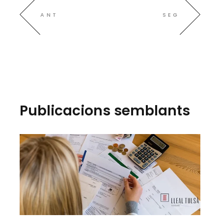
ANT
SEG
Publicacions semblants