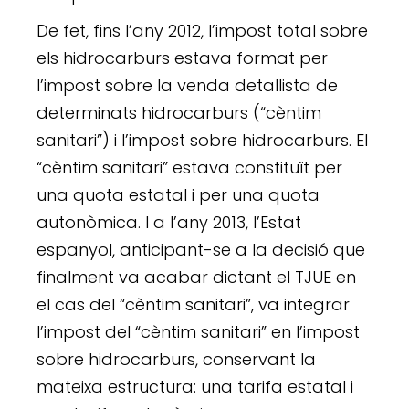
De fet, fins l’any 2012, l’impost total sobre
els hidrocarburs estava format per
l’impost sobre la venda detallista de
determinats hidrocarburs (“cèntim
sanitari”) i l’impost sobre hidrocarburs. El
“cèntim sanitari” estava constituït per
una quota estatal i per una quota
autonòmica. I a l’any 2013, l’Estat
espanyol, anticipant-se a la decisió que
finalment va acabar dictant el TJUE en
el cas del “cèntim sanitari”, va integrar
l’impost del “cèntim sanitari” en l’impost
sobre hidrocarburs, conservant la
mateixa estructura: una tarifa estatal i