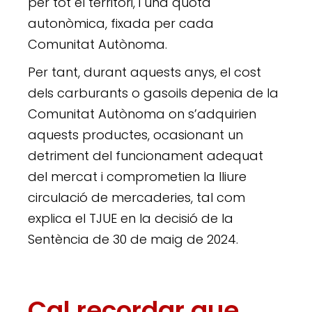
per tot el territori, i una quota
autonòmica, fixada per cada
Comunitat Autònoma.
Per tant, durant aquests anys, el cost
dels carburants o gasoils depenia de la
Comunitat Autònoma on s’adquirien
aquests productes, ocasionant un
detriment del funcionament adequat
del mercat i comprometien la lliure
circulació de mercaderies, tal com
explica el TJUE en la decisió de la
Sentència de 30 de maig de 2024.
Cal recordar que