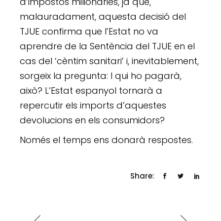
d’impostos milionàries, ja que,
malauradament, aquesta decisió del
TJUE confirma que l’Estat no va
aprendre de la Sentència del TJUE en el
cas del ‘cèntim sanitari’ i, inevitablement,
sorgeix la pregunta: I qui ho pagarà,
això? L’Estat espanyol tornarà a
repercutir els imports d’aquestes
devolucions en els consumidors?
Només el temps ens donarà respostes.
Share: