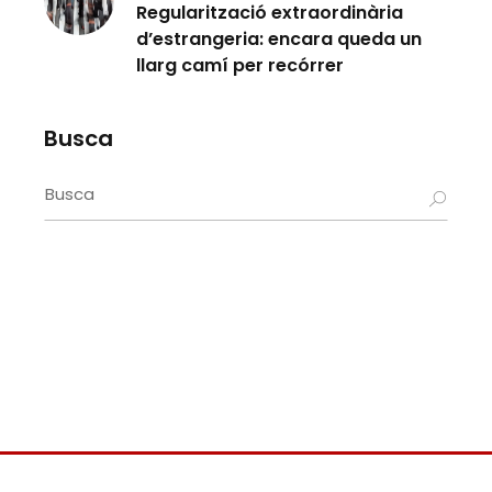
Regularització extraordinària
d’estrangeria: encara queda un
llarg camí per recórrer
Busca
Search
for: