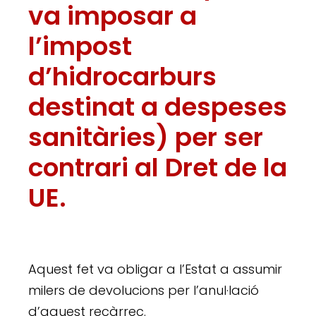
va imposar a
l’impost
d’hidrocarburs
destinat a despeses
sanitàries) per ser
contrari al Dret de la
UE.
Aquest fet va obligar a l’Estat a assumir
milers de devolucions per l’anul·lació
d’aquest recàrrec.