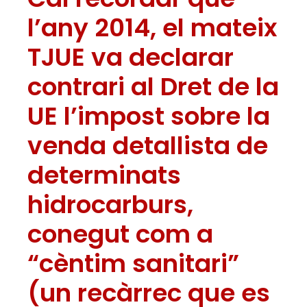
l’any 2014, el mateix
TJUE va declarar
contrari al Dret de la
UE l’impost sobre la
venda detallista de
determinats
hidrocarburs,
conegut com a
“cèntim sanitari”
(un recàrrec que es