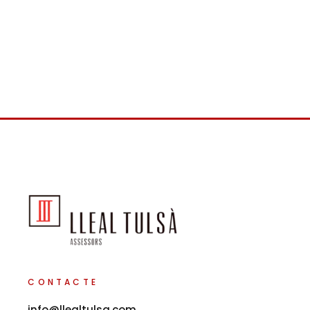
CONTACTE
info@llealtulsa.com