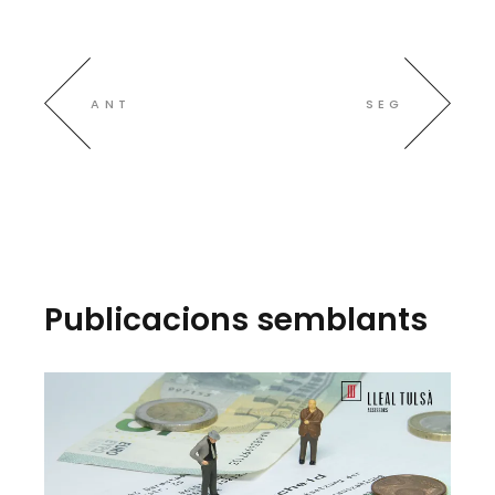
ANT
SEG
Publicacions semblants