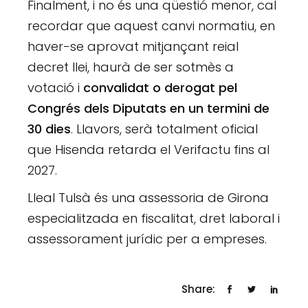
Finalment, i no és una qüestió menor, cal
recordar que aquest canvi normatiu, en
haver-se aprovat mitjançant reial
decret llei, haurà de ser sotmès a
votació i
convalidat o derogat pel
Congrés dels Diputats en un termini de
30 dies
. Llavors, serà totalment oficial
que Hisenda retarda el Verifactu fins al
2027.
Lleal Tulsà és una assessoria de Girona
especialitzada en fiscalitat, dret laboral i
assessorament jurídic per a empreses.
Share: