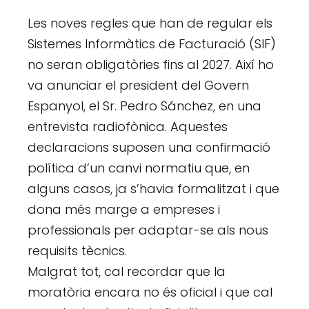
Les noves regles que han de regular els
Sistemes Informàtics de Facturació (SIF)
no seran obligatòries fins al 2027. Així ho
va anunciar el president del Govern
Espanyol, el Sr. Pedro Sánchez, en una
entrevista radiofònica. Aquestes
declaracions suposen una confirmació
política d’un canvi normatiu que, en
alguns casos, ja s’havia formalitzat i que
dona més marge a empreses i
professionals per adaptar-se als nous
requisits tècnics.
Malgrat tot, cal recordar que la
moratòria encara no és oficial i que cal