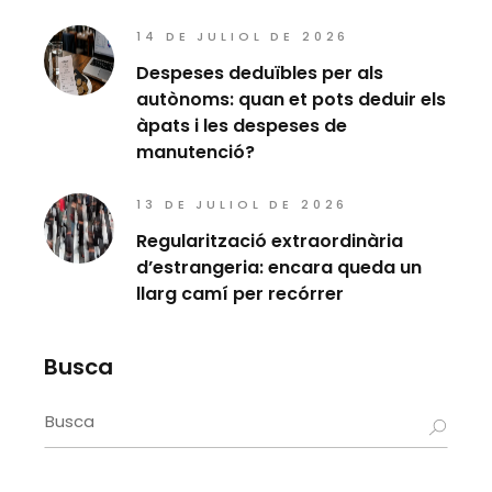
14 DE JULIOL DE 2026
Despeses deduïbles per als
autònoms: quan et pots deduir els
àpats i les despeses de
manutenció?
13 DE JULIOL DE 2026
Regularització extraordinària
d’estrangeria: encara queda un
llarg camí per recórrer
Busca
Search
for: