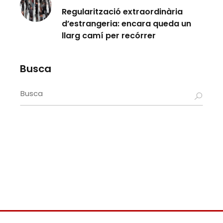
Regularització extraordinària
d’estrangeria: encara queda un
llarg camí per recórrer
Busca
Search
for: