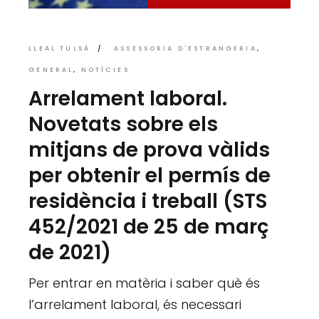
LLEAL TULSÀ
ASSESSORIA D'ESTRANGERIA
GENERAL
NOTÍCIES
Arrelament laboral.
Novetats sobre els
mitjans de prova vàlids
per obtenir el permís de
residència i treball (STS
452/2021 de 25 de març
de 2021)
Per entrar en matèria i saber què és
l’arrelament laboral, és necessari