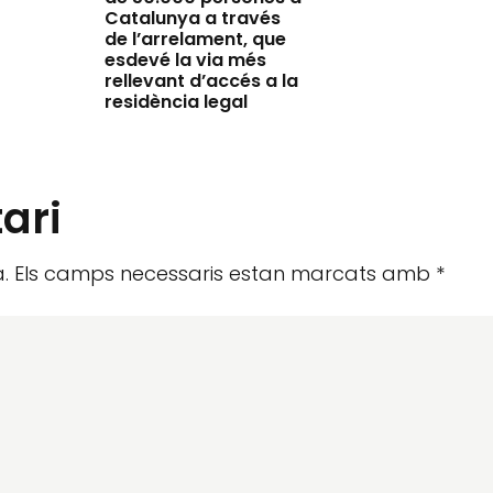
Catalunya a través
de l’arrelament, que
esdevé la via més
rellevant d’accés a la
residència legal
ari
.
Els camps necessaris estan marcats amb
*