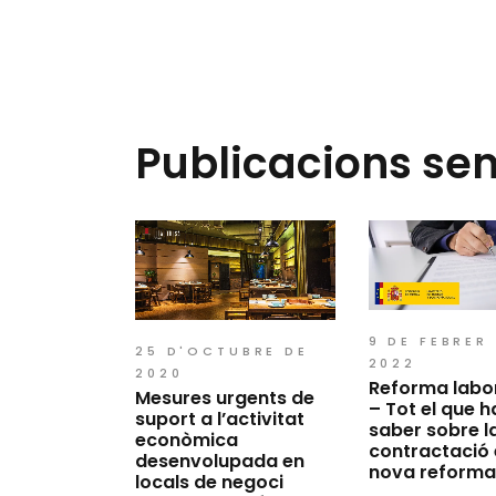
Publicacions se
9 DE FEBRER
25 D'OCTUBRE DE
2022
2020
Reforma labo
Mesures urgents de
– Tot el que h
suport a l’activitat
saber sobre l
econòmica
contractació 
desenvolupada en
nova reforma
locals de negoci