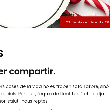
22 de desembre de 20
s
r compartir.
rs coses de la vida no es troben sota l’arbre, sinó
cials. Per això, l’equip de Lleal Tulsà et desitja 
mor, salut i nous reptes.