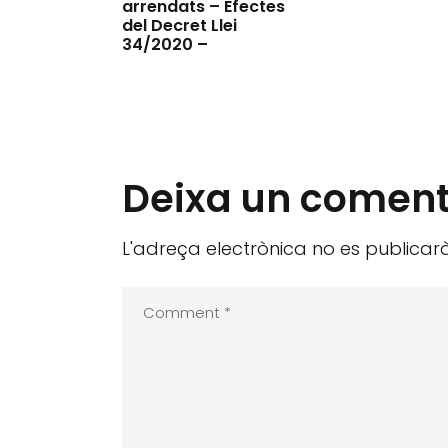
arrendats – Efectes
del Decret Llei
34/2020 –
Deixa un coment
L'adreça electrònica no es publicarà