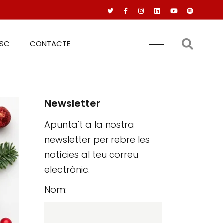
RSC
CONTACTE
Newsletter
Apunta't a la nostra
newsletter per rebre les
notícies al teu correu
electrònic.
Nom: