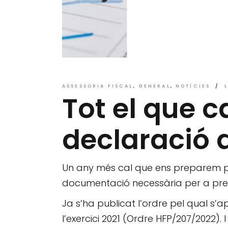
ASSESSORIA FISCAL
GENERAL
NOTÍCIES
Tot el que c
declaració 
Un any més cal que ens preparem pe
documentació necessària per a pres
Ja s’ha publicat l’ordre pel qual s’
l’exercici 2021 (Ordre HFP/207/2022).