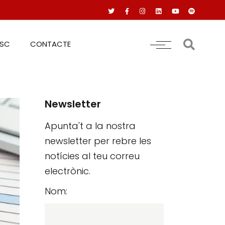
RSC
CONTACTE
Newsletter
Apunta't a la nostra
newsletter per rebre les
notícies al teu correu
electrònic.
Nom: