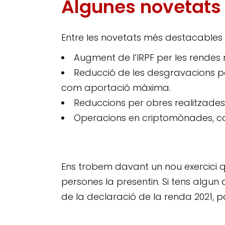
Algunes novetats 
Entre les novetats més destacables 
Augment de l’IRPF per les rendes 
Reducció de les desgravacions per
com aportació màxima.
Reduccions per obres realitzades en
Operacions en criptomònades, cal 
Ens trobem davant un nou exercici q
persones la presentin. Si tens algun
de la declaració de la renda 2021, 