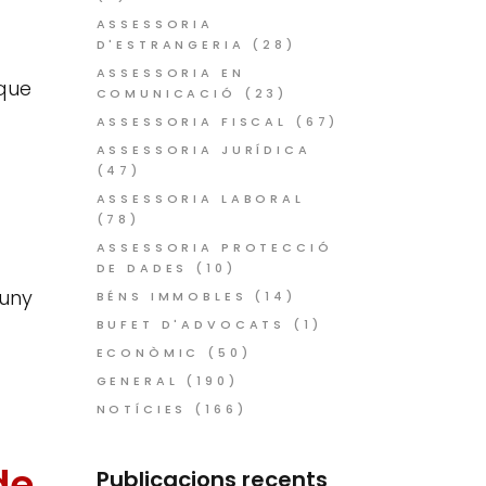
ASSESSORIA
D'ESTRANGERIA
(28)
ASSESSORIA EN
 que
COMUNICACIÓ
(23)
ASSESSORIA FISCAL
(67)
ASSESSORIA JURÍDICA
(47)
ASSESSORIA LABORAL
(78)
ASSESSORIA PROTECCIÓ
DE DADES
(10)
juny
BÉNS IMMOBLES
(14)
BUFET D'ADVOCATS
(1)
ECONÒMIC
(50)
GENERAL
(190)
NOTÍCIES
(166)
de
Publicacions recents