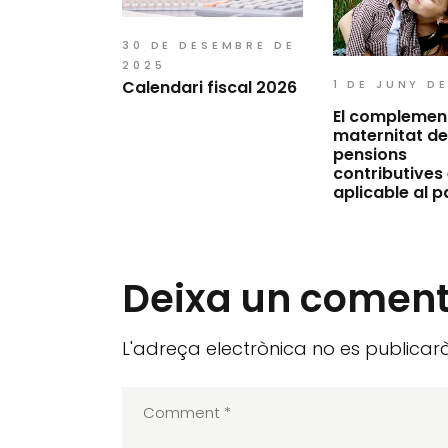
30 DE DESEMBRE DE
2025
Calendari fiscal 2026
1 DE JUNY D
El complemen
maternitat de
pensions
contributives
aplicable al p
Deixa un coment
L'adreça electrònica no es publicarà