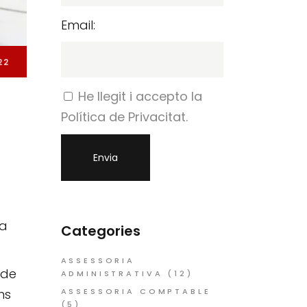
Email:
22
He llegit i accepto la
Política de Privacitat.
la
Categories
ASSESSORIA
 de
ADMINISTRATIVA
(12)
ns
ASSESSORIA COMPTABLE
(5)