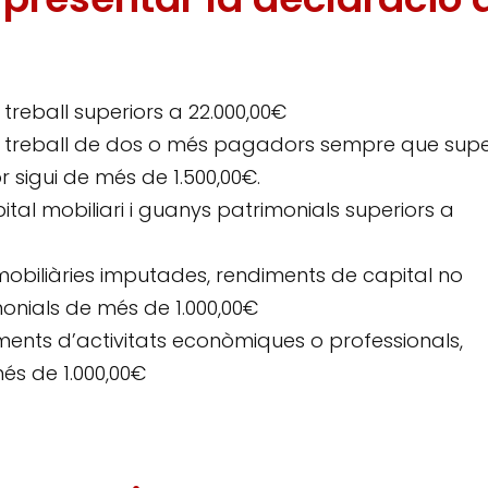
reball superiors a 22.000,00€
 treball de dos o més pagadors sempre que supe
r sigui de més de 1.500,00€.
al mobiliari i guanys patrimonials superiors a
obiliàries imputades, rendiments de capital no
onials de més de 1.000,00€
ents d’activitats econòmiques o professionals,
és de 1.000,00€