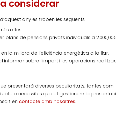
a considerar
d’aquest any es troben les següents:
més altes.
 plans de pensions privats individuals a 2.000,00
 la millora de l’eficiència energètica a la llar.
informar sobre l’import i les operacions realitza
ue presentarà diverses peculiaritats, tantes com
 dubte o necessites que et gestionem la presentac
posa’t en
contacte amb nosaltres
.