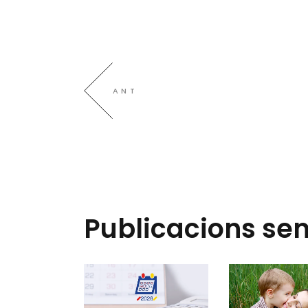
ANT
Publicacions se