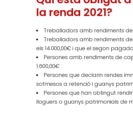
la renda 2021?
Treballadors amb rendiments de t
Treballadors amb rendiments de
els 14.000,00€ i que el segon pagado
Persones amb rendiments de capit
1.600,00€
Persones que declarin rendes imm
sotmesos a retenció i guanys patrim
Persones que han obtingut rendim
lloguers o guanys patrimonials de m