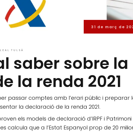
31 de març de 20
LLEAL TULSÀ
al saber sobre la
de la renda 2021
r passar comptes amb l’erari públic i preparar 
entar la declaració de la renda 2021.
aproven els models de declaració d’IRPF i Patrimoni
 I es calcula que a l’Estat Espanyol prop de 20 milio