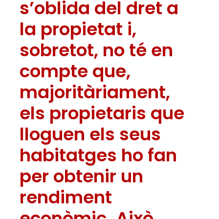
s’oblida del dret a
la propietat i,
sobretot, no té en
compte que,
majoritàriament,
els propietaris que
lloguen els seus
habitatges ho fan
per obtenir un
rendiment
econòmic. Això