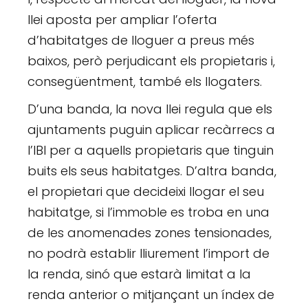
llei aposta per ampliar l’oferta
d’habitatges de lloguer a preus més
baixos, però perjudicant els propietaris i,
consegüentment, també els llogaters.
D’una banda, la nova llei regula que els
ajuntaments puguin aplicar recàrrecs a
l’IBI per a aquells propietaris que tinguin
buits els seus habitatges. D’altra banda,
el propietari que decideixi llogar el seu
habitatge, si l’immoble es troba en una
de les anomenades zones tensionades,
no podrà establir lliurement l’import de
la renda, sinó que estarà limitat a la
renda anterior o mitjançant un índex de