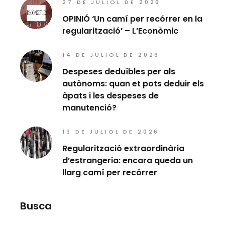
27 DE JULIOL DE 2026
OPINIÓ ‘Un camí per recórrer en la
regularització’ – L’Econòmic
14 DE JULIOL DE 2026
Despeses deduïbles per als
autònoms: quan et pots deduir els
àpats i les despeses de
manutenció?
13 DE JULIOL DE 2026
Regularització extraordinària
d’estrangeria: encara queda un
llarg camí per recórrer
Busca