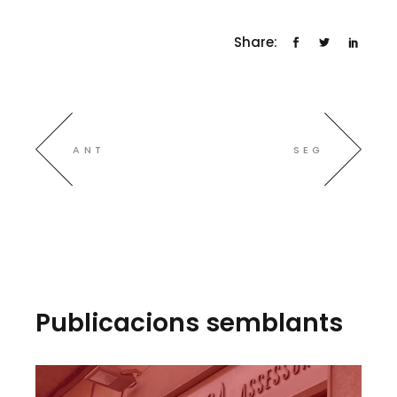
Share:
ANT
SEG
Publicacions semblants