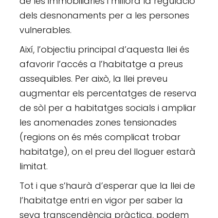
de les immobiliàries i millora la regulació
dels desnonaments per a les persones
vulnerables.
Així, l’objectiu principal d’aquesta llei és
afavorir l’accés a l’habitatge a preus
assequibles. Per això, la llei preveu
augmentar els percentatges de reserva
de sòl per a habitatges socials i ampliar
les anomenades zones tensionades
(regions on és més complicat trobar
habitatge), on el preu del lloguer estarà
limitat.
Tot i que s’haurà d’esperar que la llei de
l’habitatge entri en vigor per saber la
seva transcendència pràctica, podem