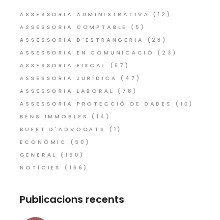
ASSESSORIA ADMINISTRATIVA
(12)
ASSESSORIA COMPTABLE
(5)
ASSESSORIA D'ESTRANGERIA
(28)
ASSESSORIA EN COMUNICACIÓ
(23)
ASSESSORIA FISCAL
(67)
ASSESSORIA JURÍDICA
(47)
ASSESSORIA LABORAL
(78)
ASSESSORIA PROTECCIÓ DE DADES
(10)
BÉNS IMMOBLES
(14)
BUFET D'ADVOCATS
(1)
ECONÒMIC
(50)
GENERAL
(190)
NOTÍCIES
(166)
Publicacions recents