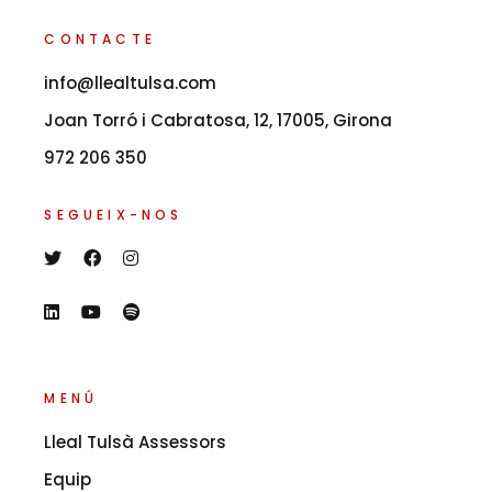
CONTACTE
info@llealtulsa.com
Joan Torró i Cabratosa, 12, 17005, Girona
972 206 350
SEGUEIX-NOS
MENÚ
Lleal Tulsà Assessors
Equip