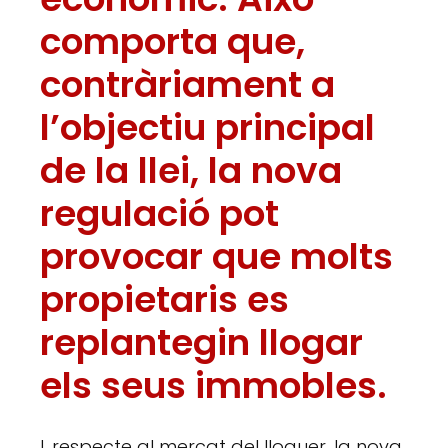
comporta que,
contràriament a
l’objectiu principal
de la llei, la nova
regulació pot
provocar que molts
propietaris es
replantegin llogar
els seus immobles.
I, respecte al mercat del lloguer, la nova