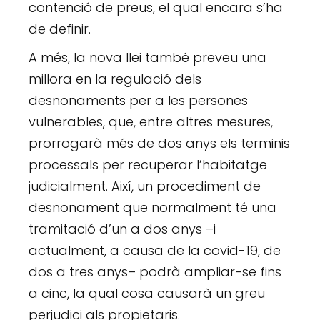
contenció de preus, el qual encara s’ha
de definir.
A més, la nova llei també preveu una
millora en la regulació dels
desnonaments per a les persones
vulnerables, que, entre altres mesures,
prorrogarà més de dos anys els terminis
processals per recuperar l’habitatge
judicialment. Així, un procediment de
desnonament que normalment té una
tramitació d’un a dos anys –i
actualment, a causa de la covid-19, de
dos a tres anys– podrà ampliar-se fins
a cinc, la qual cosa causarà un greu
perjudici als propietaris.