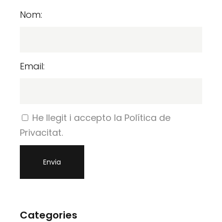
Nom:
Email:
He llegit i accepto la Política de
Privacitat.
Categories