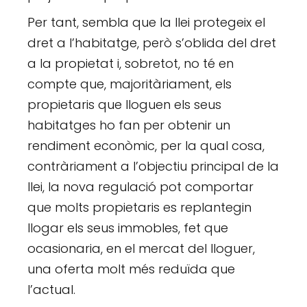
Per tant, sembla que la llei protegeix el
dret a l’habitatge, però s’oblida del dret
a la propietat i, sobretot, no té en
compte que, majoritàriament, els
propietaris que lloguen els seus
habitatges ho fan per obtenir un
rendiment econòmic, per la qual cosa,
contràriament a l’objectiu principal de la
llei, la nova regulació pot comportar
que molts propietaris es replantegin
llogar els seus immobles, fet que
ocasionaria, en el mercat del lloguer,
una oferta molt més reduïda que
l’actual.